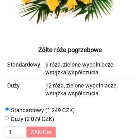
Żółte róże pogrzebowe
Standardowy
6 róża, zielone wypełniacze,
wstążka współczucia
Duży
12 róża, zielone wypełniacze,
wstążka współczucia
Standardowy (1 249 CZK)
Duży (2 079 CZK)
ZAMÓW