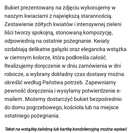
Bukiet prezentowany na zdjęciu wykonujemy w
naszym kwiaciarni z największą starannością.
Zestawienie żółtych kwiatów i intensywnej zieleni
liści tworzy spokojną, stonowaną kompozycję,
odpowiednią na ostatnie pożegnanie. Kwiaty
ozdabiają delikatne gałązki oraz elegancka wstążka
w ciemnym kolorze, która podkreśla całość.
Realizujemy doręczenie w dniu zamówienia w dni
robocze, a wybrany dokładny czas dostawy można
określić według Państwa potrzeb. Zapewniamy
pewność doręczenia i wysyłamy potwierdzenie e-
mailem. Możemy dostarczyć bukiet bezpośrednio
do domu pogrzebowego, kościoła lub na miejsce
ostatniego pożegnania.
Tekst na wstążkę żałobną lub kartkę kondolencyjną można wpisać