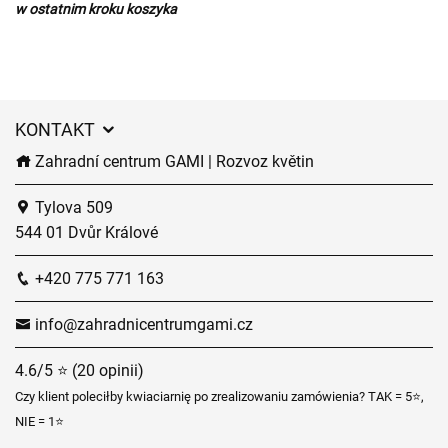
w ostatnim kroku koszyka
KONTAKT
Zahradní centrum GAMI | Rozvoz květin
Tylova 509
544 01 Dvůr Králové
+420 775 771 163
info@zahradnicentrumgami.cz
4.6/5 ⭐ (20 opinii)
Czy klient poleciłby kwiaciarnię po zrealizowaniu zamówienia? TAK = 5⭐,
NIE = 1⭐