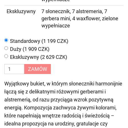
Ekskluzywny
7 słonecznik, 7 alstremeria, 7
gerbera mini, 4 waxflower, zielone
wypełniacze
Standardowy (1 199 CZK)
Duży (1 909 CZK)
Ekskluzywny (2 629 CZK)
ZAMÓW
Wyjątkowy bukiet, w którym słoneczniki harmonijnie
łączą się z delikatnymi różowymi gerberami i
alstremerią, od razu przyciąga wzrok pozytywną
energią. Kompozycja zachwyca żywymi kolorami,
które napełniają wnętrze radością i świeżością –
idealna propozycja na urodziny, gratulacje czy