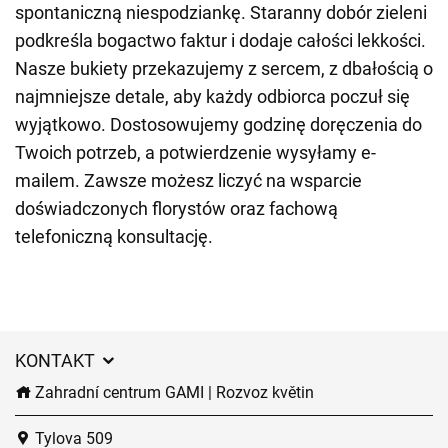
spontaniczną niespodziankę. Staranny dobór zieleni
podkreśla bogactwo faktur i dodaje całości lekkości.
Nasze bukiety przekazujemy z sercem, z dbałością o
najmniejsze detale, aby każdy odbiorca poczuł się
wyjątkowo. Dostosowujemy godzinę doręczenia do
Twoich potrzeb, a potwierdzenie wysyłamy e-
mailem. Zawsze możesz liczyć na wsparcie
doświadczonych florystów oraz fachową
telefoniczną konsultację.
KONTAKT
Zahradní centrum GAMI | Rozvoz květin
Tylova 509