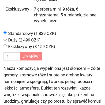
Ekskluzywny
7 gerbera mini, 9 róża, 6
chryzantema, 5 rumianek, zielone
wypełniacze
Standardowy (1 839 CZK)
Duży (2 499 CZK)
Ekskluzywny (3 159 CZK)
ZAMÓW
Nasza kompozycja wypełniona jest słońcem – żółte
gerbery, kremowe róże i subtelne drobne kwiaty
harmonijnie współgrają, tworząc pełną radości i
lekkości atmosferę. Bukiet ten rozświetli każde
wnętrze i wspaniale sprawdzi się jako prezent na
urodziny, gratulacje czy po prostu, by sprawić komuś