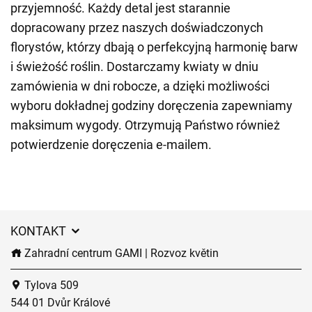
przyjemność. Każdy detal jest starannie
dopracowany przez naszych doświadczonych
florystów, którzy dbają o perfekcyjną harmonię barw
i świeżość roślin. Dostarczamy kwiaty w dniu
zamówienia w dni robocze, a dzięki możliwości
wyboru dokładnej godziny doręczenia zapewniamy
maksimum wygody. Otrzymują Państwo również
potwierdzenie doręczenia e-mailem.
KONTAKT
Zahradní centrum GAMI | Rozvoz květin
Tylova 509
544 01 Dvůr Králové