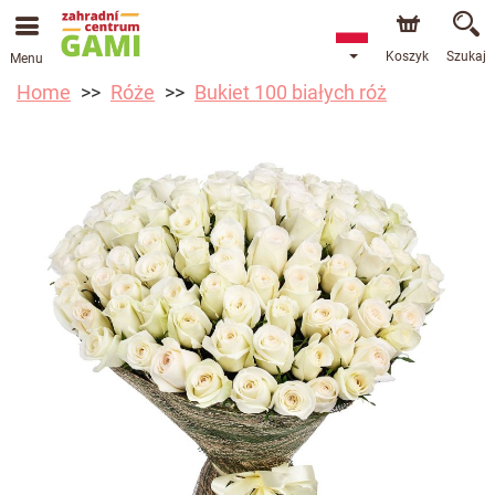
Koszyk
Szukaj
Menu
Home
Róże
Bukiet 100 białych róż