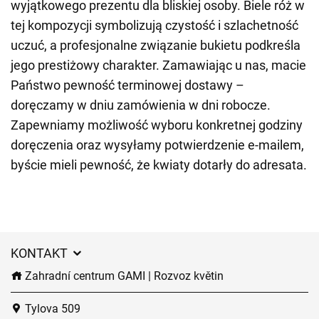
wyjątkowego prezentu dla bliskiej osoby. Biele róż w
tej kompozycji symbolizują czystość i szlachetność
uczuć, a profesjonalne związanie bukietu podkreśla
jego prestiżowy charakter. Zamawiając u nas, macie
Państwo pewność terminowej dostawy –
doręczamy w dniu zamówienia w dni robocze.
Zapewniamy możliwość wyboru konkretnej godziny
doręczenia oraz wysyłamy potwierdzenie e-mailem,
byście mieli pewność, że kwiaty dotarły do adresata.
KONTAKT
Zahradní centrum GAMI | Rozvoz květin
Tylova 509