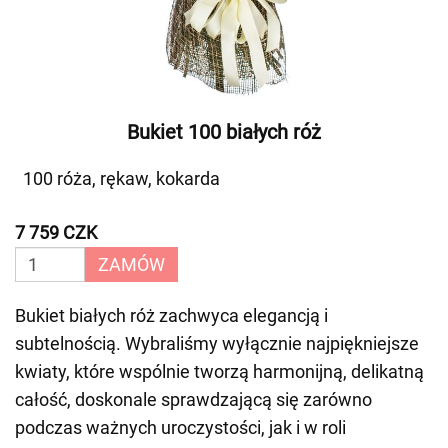
Bukiet 100 białych róż
100 róża, rękaw, kokarda
7 759 CZK
ZAMÓW
Bukiet białych róż zachwyca elegancją i
subtelnością. Wybraliśmy wyłącznie najpiękniejsze
kwiaty, które wspólnie tworzą harmonijną, delikatną
całość, doskonale sprawdzającą się zarówno
podczas ważnych uroczystości, jak i w roli