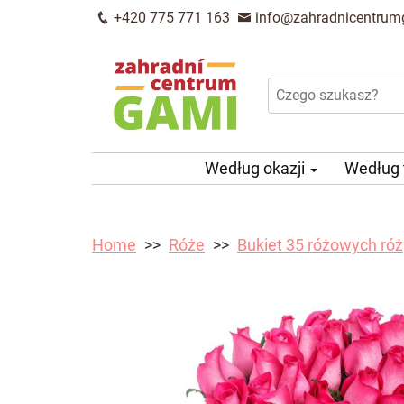
+420 775 771 163
info@zahradnicentrum
Według okazji
Według
Home
Róże
Bukiet 35 różowych róż