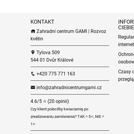
KONTAKT
INFOR
CIEBIE
Zahradní centrum GAMI | Rozvoz
Regula
květin
intern
Tylova 509
Ochron
544 01 Dvůr Králové
osobo
Czasy 
+420 775 771 163
przeglą
info@zahradnicentrumgami.cz
4.6/5 ⭐ (20 opinii)
Czy klient poleciłby kwiaciarnię po
zrealizowaniu zamówienia? TAK = 5⭐, NIE =
1⭐