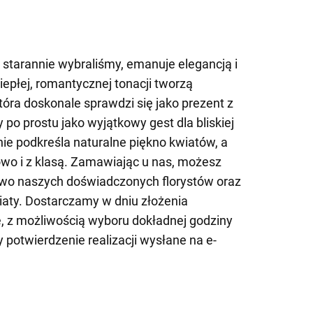
e starannie wybraliśmy, emanuje elegancją i
ciepłej, romantycznej tonacji tworzą
óra doskonale sprawdzi się jako prezent z
y po prostu jako wyjątkowy gest dla bliskiej
e podkreśla naturalne piękno kwiatów, a
lowo i z klasą. Zamawiając u nas, możesz
two naszych doświadczonych florystów oraz
iaty. Dostarczamy w dniu złożenia
, z możliwością wyboru dokładnej godziny
potwierdzenie realizacji wysłane na e-