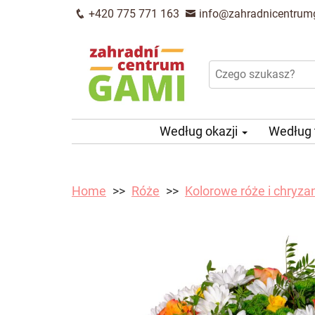
+420 775 771 163
info@zahradnicentrum
Według okazji
Według
Home
Róże
Kolorowe róże i chryz