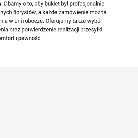
. Dbamy o to, aby bukiet był profesjonalnie
nych florystów, a każde zamówienie można
nia w dni robocze. Oferujemy także wybór
ia oraz potwierdzenie realizacji przesyłki
omfort i pewność.