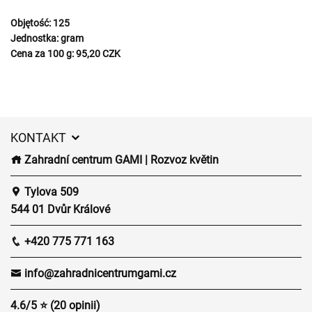
Objętość:
125
Jednostka:
gram
Cena za 100 g:
95,20 CZK
KONTAKT
Zahradní centrum GAMI | Rozvoz květin
Tylova 509
544 01 Dvůr Králové
+420 775 771 163
info@zahradnicentrumgami.cz
4.6/5 ⭐ (20 opinii)