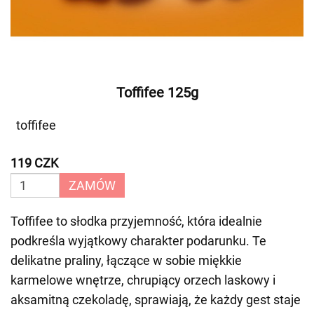
Toffifee 125g
toffifee
119 CZK
ZAMÓW
Toffifee to słodka przyjemność, która idealnie
podkreśla wyjątkowy charakter podarunku. Te
delikatne praliny, łączące w sobie miękkie
karmelowe wnętrze, chrupiący orzech laskowy i
aksamitną czekoladę, sprawiają, że każdy gest staje