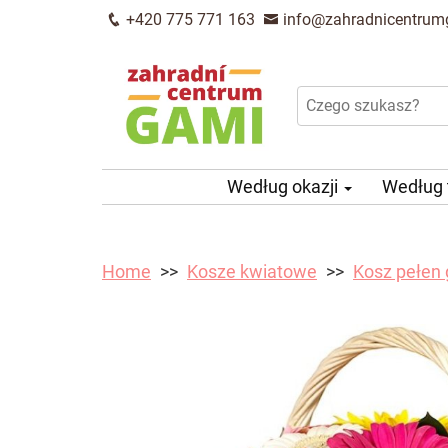
+420 775 771 163
info@zahradnicentrum
Według okazji
Według
Home
Kosze kwiatowe
Kosz pełen 