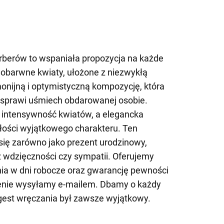
rberów to wspaniała propozycja na każde
obarwne kwiaty, ułożone z niezwykłą
onijną i optymistyczną kompozycję, która
i sprawi uśmiech obdarowanej osobie.
a intensywność kwiatów, a elegancka
łości wyjątkowego charakteru. Ten
się zarówno jako prezent urodzinowy,
z wdzięczności czy sympatii. Oferujemy
a w dni robocze oraz gwarancję pewności
enie wysyłamy e-mailem. Dbamy o każdy
 gest wręczania był zawsze wyjątkowy.