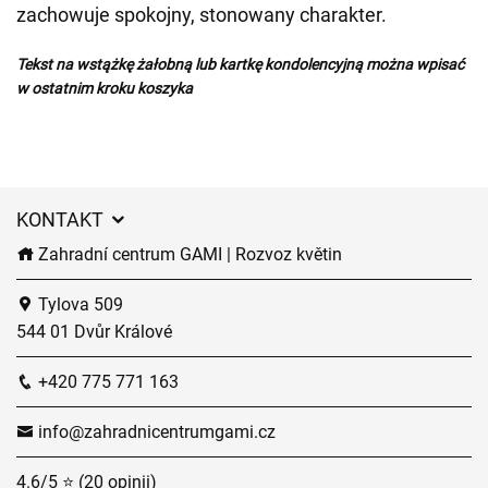
zachowuje spokojny, stonowany charakter.
Tekst na wstążkę żałobną lub kartkę kondolencyjną można wpisać
w ostatnim kroku koszyka
KONTAKT
Zahradní centrum GAMI | Rozvoz květin
Tylova 509
544 01 Dvůr Králové
+420 775 771 163
info@zahradnicentrumgami.cz
4.6/5 ⭐ (20 opinii)