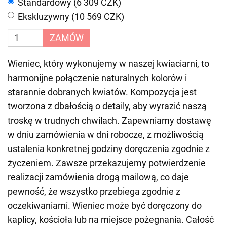
Standardowy (6 309 CZK)
Ekskluzywny (10 569 CZK)
ZAMÓW
Wieniec, który wykonujemy w naszej kwiaciarni, to
harmonijne połączenie naturalnych kolorów i
starannie dobranych kwiatów. Kompozycja jest
tworzona z dbałością o detaily, aby wyrazić naszą
troskę w trudnych chwilach. Zapewniamy dostawę
w dniu zamówienia w dni robocze, z możliwością
ustalenia konkretnej godziny doręczenia zgodnie z
życzeniem. Zawsze przekazujemy potwierdzenie
realizacji zamówienia drogą mailową, co daje
pewność, że wszystko przebiega zgodnie z
oczekiwaniami. Wieniec może być doręczony do
kaplicy, kościoła lub na miejsce pożegnania. Całość