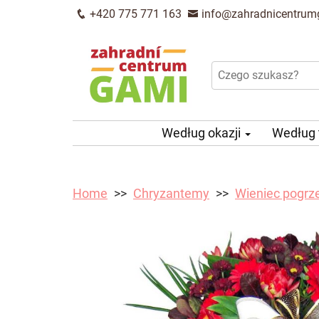
+420 775 771 163
info@zahradnicentrum
Według okazji
Według
Home
Chryzantemy
Wieniec pogrz