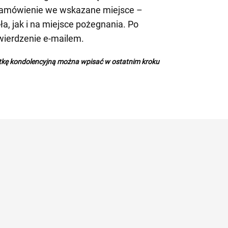
amówienie we wskazane miejsce –
ła, jak i na miejsce pożegnania. Po
ierdzenie e-mailem.
rtkę kondolencyjną można wpisać w ostatnim kroku