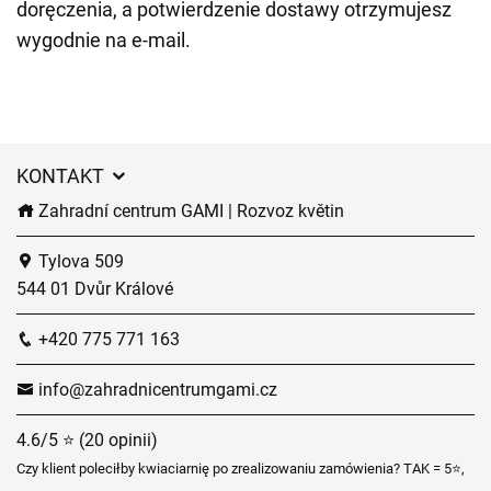
doręczenia, a potwierdzenie dostawy otrzymujesz
wygodnie na e-mail.
KONTAKT
Zahradní centrum GAMI | Rozvoz květin
Tylova 509
544 01 Dvůr Králové
+420 775 771 163
info@zahradnicentrumgami.cz
4.6/5 ⭐ (20 opinii)
Czy klient poleciłby kwiaciarnię po zrealizowaniu zamówienia? TAK = 5⭐,