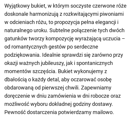
Wyjątkowy bukiet, w którym soczyste czerwone róże
doskonale harmonizują z rozkwitającymi piwoniami
w odcieniach różu, to propozycja pełna elegancji i
naturalnego uroku. Subtelne połączenie tych dwóch
gatunków tworzy kompozycję wyrażającą uczucia –
od romantycznych gestów po serdeczne
podziękowania. Idealnie sprawdzi się zarówno przy
okazji ważnych jubileuszy, jak i spontanicznych
momentów szczęścia. Bukiet wykonujemy z
dbałością o każdy detal, aby oczarować osobę
obdarowaną od pierwszej chwili. Zapewniamy
doręczenie w dniu zamówienia w dni robocze oraz
możliwość wyboru dokładnej godziny dostawy.
Pewność dostarczenia potwierdzamy mailowo.