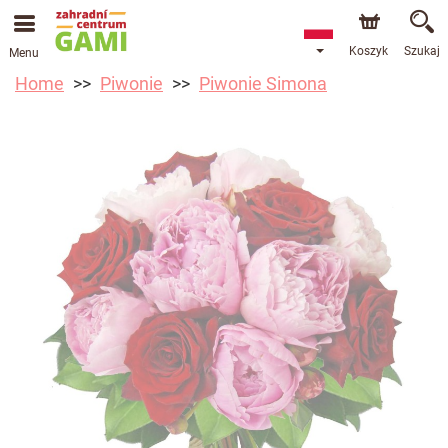
Koszyk
Szukaj
Menu
Home
Piwonie
Piwonie Simona