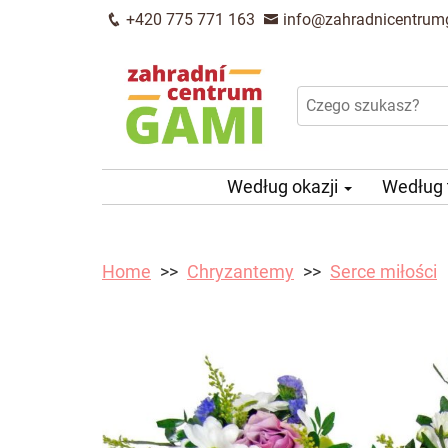
+420 775 771 163
info@zahradnicentrum
Według okazji
Według
Home
Chryzantemy
Serce miłości