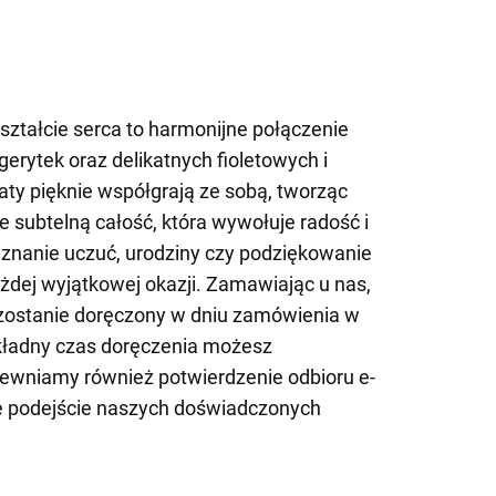
ztałcie serca to harmonijne połączenie
erytek oraz delikatnych fioletowych i
aty pięknie współgrają ze sobą, tworząc
e subtelną całość, która wywołuje radość i
yznanie uczuć, urodziny czy podziękowanie
żdej wyjątkowej okazji. Zamawiając u nas,
zostanie doręczony w dniu zamówienia w
okładny czas doręczenia możesz
ewniamy również potwierdzenie odbioru e-
e podejście naszych doświadczonych