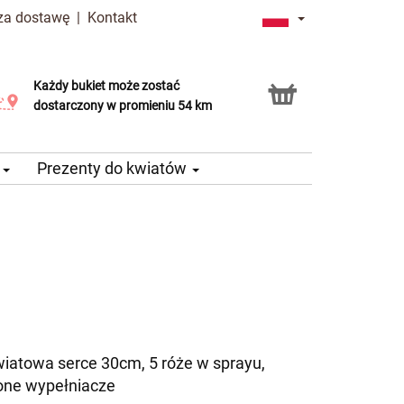
 za dostawę
|
Kontakt
Każdy bukiet może zostać
Usługa Click & Collect
dostarczony w promieniu 54 km
e
Prezenty do kwiatów
wiatowa serce 30cm, 5 róże w sprayu,
lone wypełniacze