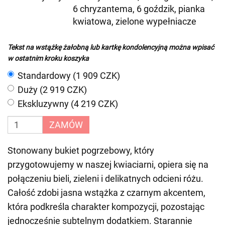
6 chryzantema, 6 goździk, pianka
kwiatowa, zielone wypełniacze
Tekst na wstążkę żałobną lub kartkę kondolencyjną można wpisać
w ostatnim kroku koszyka
Standardowy (1 909 CZK)
Duży (2 919 CZK)
Ekskluzywny (4 219 CZK)
ZAMÓW
Stonowany bukiet pogrzebowy, który
przygotowujemy w naszej kwiaciarni, opiera się na
połączeniu bieli, zieleni i delikatnych odcieni różu.
Całość zdobi jasna wstążka z czarnym akcentem,
która podkreśla charakter kompozycji, pozostając
jednocześnie subtelnym dodatkiem. Starannie