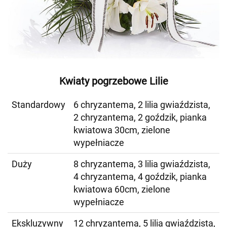
Kwiaty pogrzebowe Lilie
Standardowy
6 chryzantema, 2 lilia gwiaździsta,
2 chryzantema, 2 goździk, pianka
kwiatowa 30cm, zielone
wypełniacze
Duży
8 chryzantema, 3 lilia gwiaździsta,
4 chryzantema, 4 goździk, pianka
kwiatowa 60cm, zielone
wypełniacze
Ekskluzywny
12 chryzantema, 5 lilia gwiaździsta,