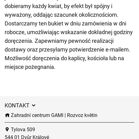
dobieramy każdy kwiat, by efekt był spójny i
wyważony, oddając szacunek okolicznościom.
Dostarczamy ten bukiet w dniu zamówienia w dni
robocze, umożliwiając wskazanie dokładnej godziny
doręczenia. Zapewniamy pewność realizacji
dostawy oraz przesyłamy potwierdzenie e-mailem.
Możliwość doręczenia do kaplicy, kościoła lub na
miejsce pożegnania.
KONTAKT
Zahradní centrum GAMI | Rozvoz květin
Tylova 509
544 01 Dvůr Králové