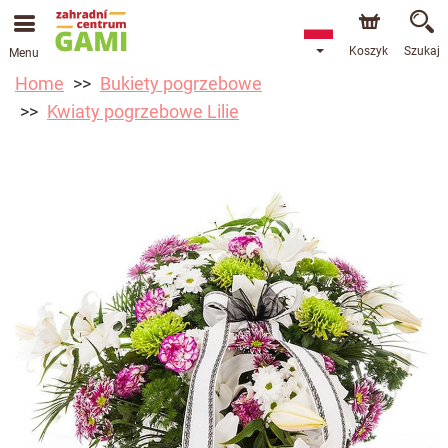
Koszyk
Szukaj
Menu
Home
Bukiety pogrzebowe
Kwiaty pogrzebowe Lilie