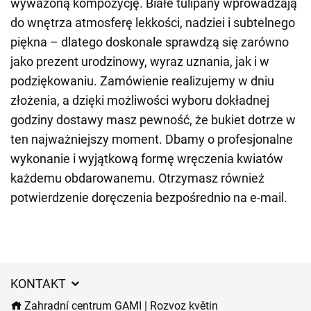
wyważoną kompozycję. Białe tulipany wprowadzają
do wnętrza atmosferę lekkości, nadziei i subtelnego
piękna – dlatego doskonale sprawdzą się zarówno
jako prezent urodzinowy, wyraz uznania, jak i w
podziękowaniu. Zamówienie realizujemy w dniu
złożenia, a dzięki możliwości wyboru dokładnej
godziny dostawy masz pewność, że bukiet dotrze w
ten najważniejszy moment. Dbamy o profesjonalne
wykonanie i wyjątkową formę wręczenia kwiatów
każdemu obdarowanemu. Otrzymasz również
potwierdzenie doręczenia bezpośrednio na e-mail.
KONTAKT
Zahradní centrum GAMI | Rozvoz květin