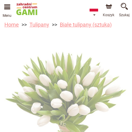
Koszyk
Szukaj
Menu
Home
Tulipany
Białe tulipany (sztuka)