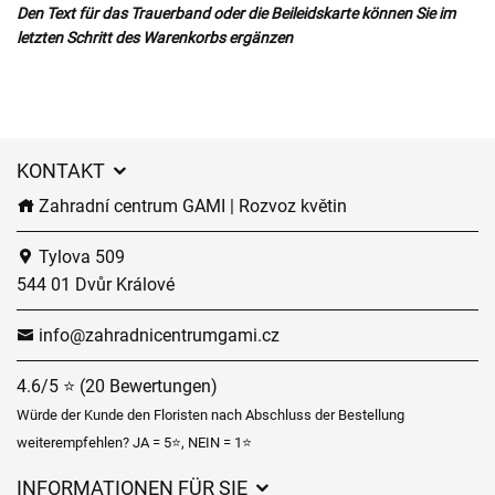
Den Text für das Trauerband oder die Beileidskarte können Sie im
letzten Schritt des Warenkorbs ergänzen
KONTAKT
Zahradní centrum GAMI | Rozvoz květin
Tylova 509
544 01 Dvůr Králové
info@zahradnicentrumgami.cz
4.6/5 ⭐ (20 Bewertungen)
Würde der Kunde den Floristen nach Abschluss der Bestellung
weiterempfehlen? JA = 5⭐, NEIN = 1⭐
INFORMATIONEN FÜR SIE