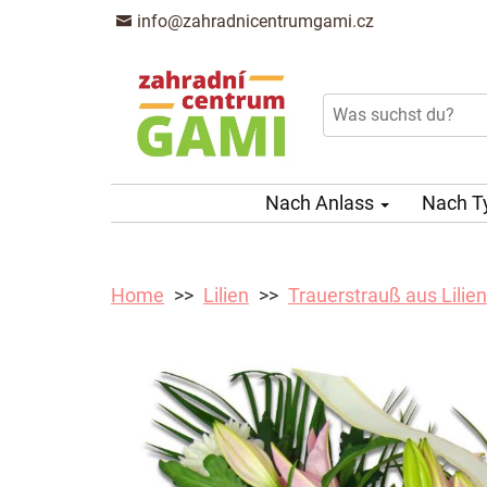
info@zahradnicentrumgami.cz
Nach Anlass
Nach T
Home
Lilien
Trauerstrauß aus Lilien