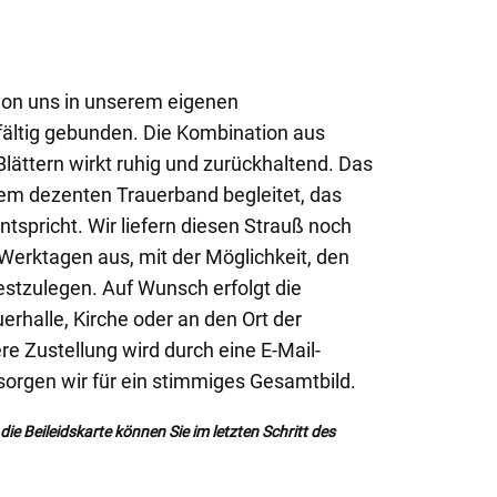
von uns in unserem eigenen
ältig gebunden. Die Kombination aus
lättern wirkt ruhig und zurückhaltend. Das
em dezenten Trauerband begleitet, das
tspricht. Wir liefern diesen Strauß noch
Werktagen aus, mit der Möglichkeit, den
estzulegen. Auf Wunsch erfolgt die
uerhalle, Kirche oder an den Ort der
e Zustellung wird durch eine E-Mail-
sorgen wir für ein stimmiges Gesamtbild.
ie Beileidskarte können Sie im letzten Schritt des