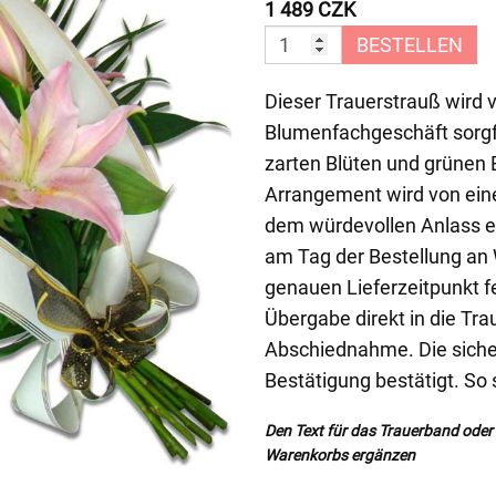
1 489 CZK
BESTELLEN
Dieser Trauerstrauß wird 
Blumenfachgeschäft sorgf
zarten Blüten und grünen B
Arrangement wird von ein
dem würdevollen Anlass en
am Tag der Bestellung an 
genauen Lieferzeitpunkt f
Übergabe direkt in die Tra
Abschiednahme. Die sicher
Bestätigung bestätigt. So 
Den Text für das Trauerband oder d
Warenkorbs ergänzen