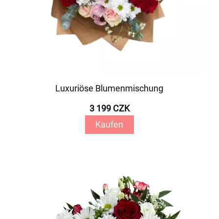
Luxuriöse Blumenmischung
3 199 CZK
Kaufen