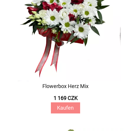
Flowerbox Herz Mix
1 169 CZK
Kaufen