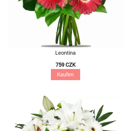
Leontina
759 CZK
Kaufen