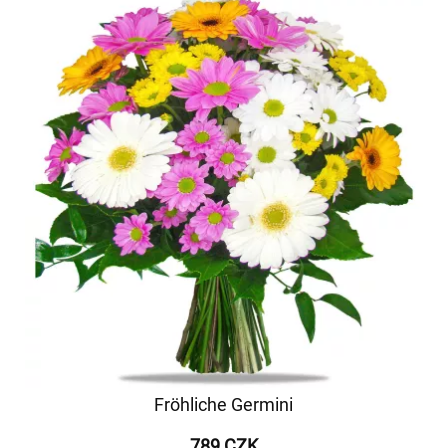
Fröhliche Germini
789 CZK