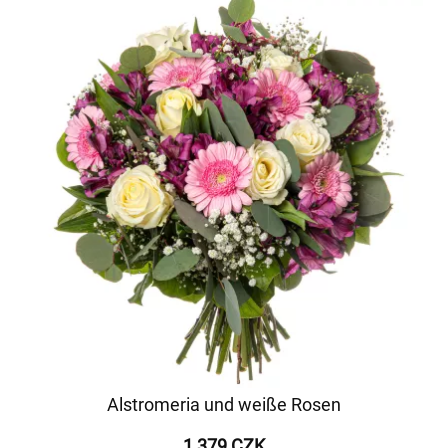
Alstromeria und weiße Rosen
1 379 CZK