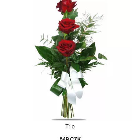
Trio
649 CZK