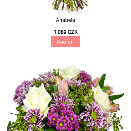
Anabela
1 089 CZK
Kaufen