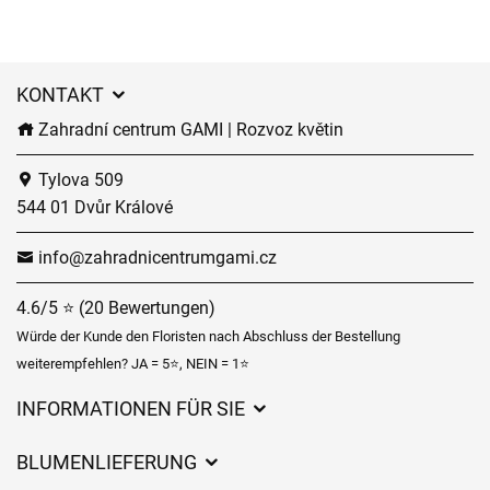
KONTAKT
Zahradní centrum GAMI | Rozvoz květin
Tylova 509
544 01 Dvůr Králové
info@zahradnicentrumgami.cz
4.6/5 ⭐ (20 Bewertungen)
Würde der Kunde den Floristen nach Abschluss der Bestellung
weiterempfehlen? JA = 5⭐, NEIN = 1⭐
INFORMATIONEN FÜR SIE
Geschäftsbedingungen
BLUMENLIEFERUNG
Datenschutz