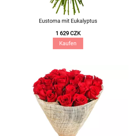
Eustoma mit Eukalyptus
1 629 CZK
Kaufen