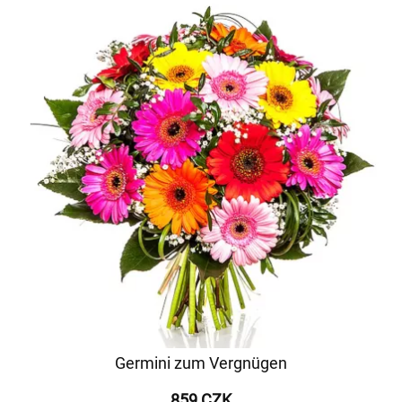
Germini zum Vergnügen
859 CZK