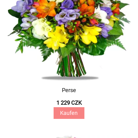
Perse
1 229 CZK
Kaufen