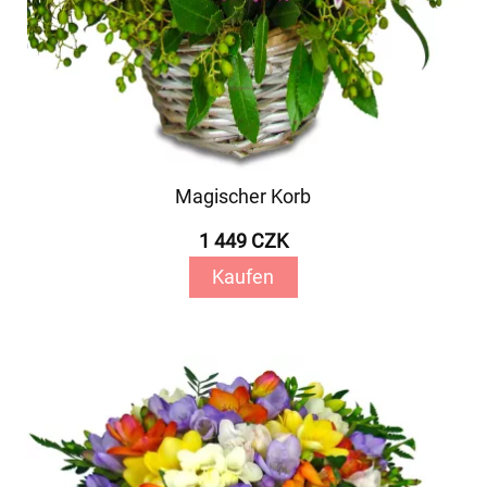
Magischer Korb
1 449 CZK
Kaufen