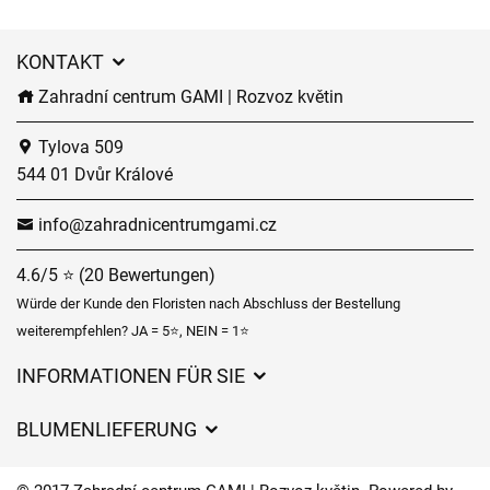
KONTAKT
Zahradní centrum GAMI | Rozvoz květin
Tylova 509
544 01 Dvůr Králové
info@zahradnicentrumgami.cz
4.6/5 ⭐ (20 Bewertungen)
Würde der Kunde den Floristen nach Abschluss der Bestellung
weiterempfehlen? JA = 5⭐, NEIN = 1⭐
INFORMATIONEN FÜR SIE
Geschäftsbedingungen
BLUMENLIEFERUNG
Datenschutz
Liefergebühren
Lieferzeiten für Blumen – Übersicht der Möglichkeiten