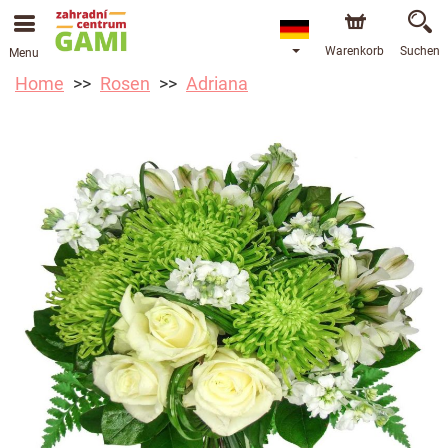
Warenkorb
Suchen
Menu
Home
Rosen
Adriana