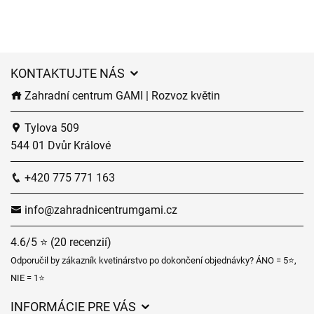
KONTAKTUJTE NÁS
Zahradní centrum GAMI | Rozvoz květin
Tylova 509
544 01 Dvůr Králové
+420 775 771 163
info@zahradnicentrumgami.cz
4.6/5 ⭐ (20 recenzií)
Odporučil by zákazník kvetinárstvo po dokončení objednávky? ÁNO = 5⭐,
NIE = 1⭐
INFORMÁCIE PRE VÁS