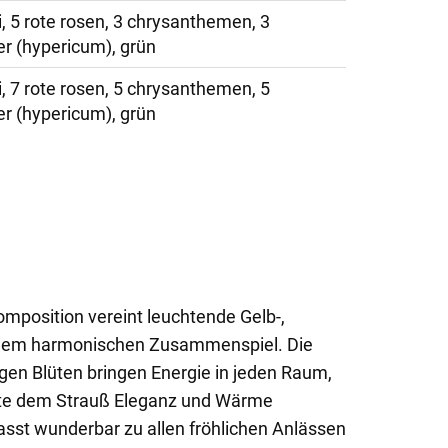
, 5 rote rosen, 3 chrysanthemen, 3
er (hypericum), grün
, 7 rote rosen, 5 chrysanthemen, 5
er (hypericum), grün
mposition vereint leuchtende Gelb-,
inem harmonischen Zusammenspiel. Die
en Blüten bringen Energie in jeden Raum,
nte dem Strauß Eleganz und Wärme
passt wunderbar zu allen fröhlichen Anlässen