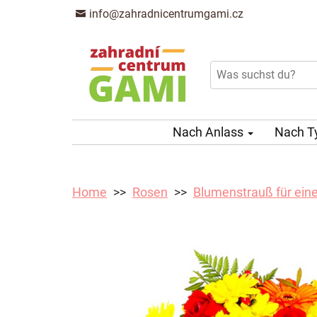
info@zahradnicentrumgami.cz
Nach Anlass
Nach T
Home
Rosen
Blumenstrauß für ein