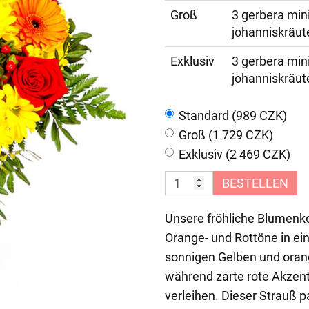
Groß
3 gerbera mini
johanniskräut
Exklusiv
3 gerbera mini
johanniskräut
Standard (989 CZK)
Groß (1 729 CZK)
Exklusiv (2 469 CZK)
BESTELLEN
Unsere fröhliche Blumenko
Orange- und Rottöne in e
sonnigen Gelben und orang
während zarte rote Akze
verleihen. Dieser Strauß 