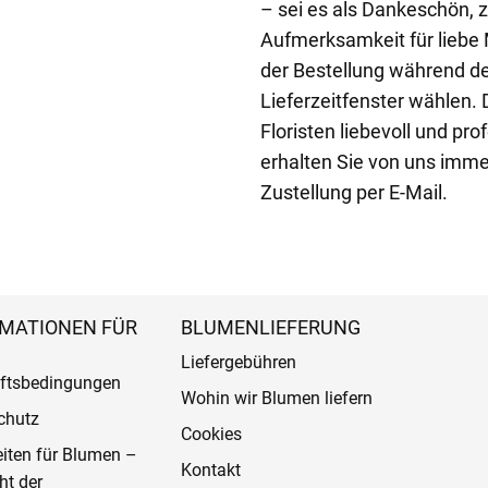
– sei es als Dankeschön, 
Aufmerksamkeit für liebe 
der Bestellung während d
Lieferzeitfenster wählen.
Floristen liebevoll und pr
erhalten Sie von uns imme
Zustellung per E-Mail.
MATIONEN FÜR
BLUMENLIEFERUNG
Liefergebühren
ftsbedingungen
Wohin wir Blumen liefern
chutz
Cookies
eiten für Blumen –
Kontakt
ht der