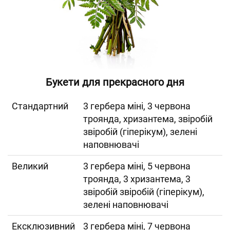
Букети для прекрасного дня
Cтандартний
3 гербера міні, 3 червона
троянда, хризантема, звіробій
звіробій (гіперікум), зелені
наповнювачі
Великий
3 гербера міні, 5 червона
троянда, 3 хризантема, 3
звіробій звіробій (гіперікум),
зелені наповнювачі
Ексклюзивний
3 гербера міні, 7 червона