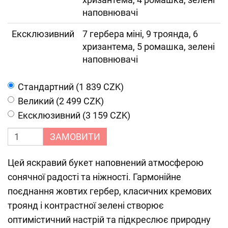
наповнювачі
Ексклюзивний
7 гербера міні, 9 троянда, 6
хризантема, 5 ромашка, зелені
наповнювачі
Cтандартний (1 839 CZK)
Великий (2 499 CZK)
Ексклюзивний (3 159 CZK)
ЗАМОВИТИ
Цей яскравий букет наповнений атмосферою
сонячної радості та ніжності. Гармонійне
поєднання жовтих гербер, класичних кремових
троянд і контрастної зелені створює
оптимістичний настрій та підкреслює природну