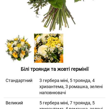
Білі троянди та жовті гермінії
Cтандартний
3 гербера міні, 5 троянда, 4
хризантема, 3 ромашка, зелені
наповнювачі
Великий
5 гербера міні, 7 троянда, 5
хризантема, 4 ромашка, зелені