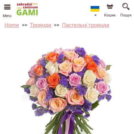
Кошик
Пошук
Menu
Home
Троянди
Пастельні троянди