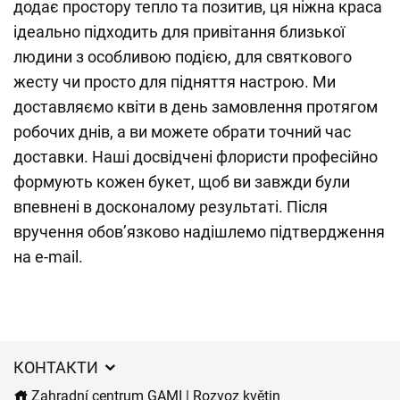
додає простору тепло та позитив, ця ніжна краса
ідеально підходить для привітання близької
людини з особливою подією, для святкового
жесту чи просто для підняття настрою. Ми
доставляємо квіти в день замовлення протягом
робочих днів, а ви можете обрати точний час
доставки. Наші досвідчені флористи професійно
формують кожен букет, щоб ви завжди були
впевнені в досконалому результаті. Після
вручення обов’язково надішлемо підтвердження
на e-mail.
КОНТАКТИ
Zahradní centrum GAMI | Rozvoz květin