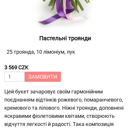
Пастельні троянди
25 троянда, 10 лімоніум, лук
3 569 CZK
ЗАМОВИТИ
Цей букет зачаровує своїм гармонійним
поєднанням відтінків рожевого, помаранчевого,
кремового та лілового. Ніжні троянди, доповнені
яскравими фіолетовими квітами, створюють
відчуття легкості й радості. Така композиція