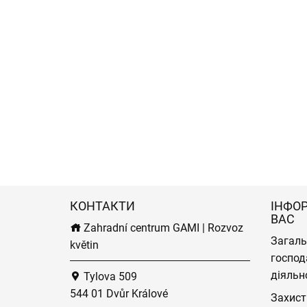
КОНТАКТИ
ІНФО
ВАС
Zahradní centrum GAMI | Rozvoz
Загаль
květin
господ
діяльн
Tylova 509
544 01 Dvůr Králové
Захист