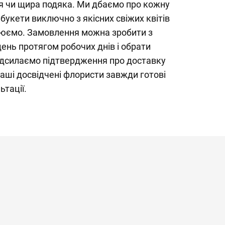
я чи щира подяка. Ми дбаємо про кожну
букети виключно з якісних свіжих квітів
люємо. Замовлення можна зробити з
ень протягом робочих днів і обрати
адсилаємо підтвердження про доставку
ші досвідчені флористи завжди готові
ьтації.