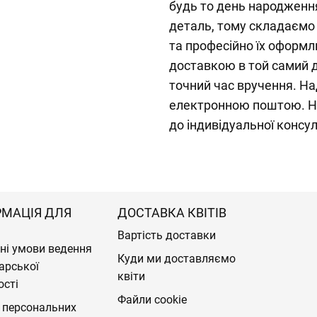
будь то день народженн
деталь, тому складаємо 
та професійно їх оформ
доставкою в той самий д
точний час вручення. Н
електронною поштою. На
до індивідуальної консул
РМАЦІЯ ДЛЯ
ДОСТАВКА КВІТІВ
Вартість доставки
ні умови ведення
Куди ми доставляємо
арської
квіти
ості
Файли cookie
 персональних