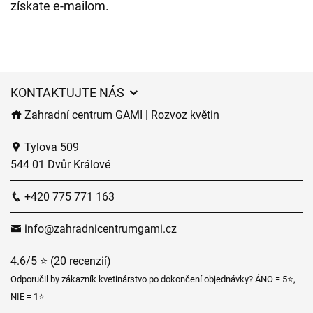
získate e-mailom.
KONTAKTUJTE NÁS
Zahradní centrum GAMI | Rozvoz květin
Tylova 509
544 01 Dvůr Králové
+420 775 771 163
info@zahradnicentrumgami.cz
4.6/5 ⭐ (20 recenzií)
Odporučil by zákazník kvetinárstvo po dokončení objednávky? ÁNO = 5⭐,
NIE = 1⭐