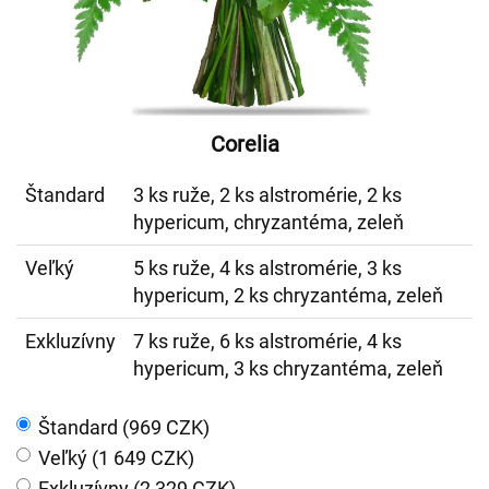
Corelia
Štandard
3 ks ruže, 2 ks alstromérie, 2 ks
hypericum, chryzantéma, zeleň
Veľký
5 ks ruže, 4 ks alstromérie, 3 ks
hypericum, 2 ks chryzantéma, zeleň
Exkluzívny
7 ks ruže, 6 ks alstromérie, 4 ks
hypericum, 3 ks chryzantéma, zeleň
Štandard (969 CZK)
Veľký (1 649 CZK)
Exkluzívny (2 329 CZK)