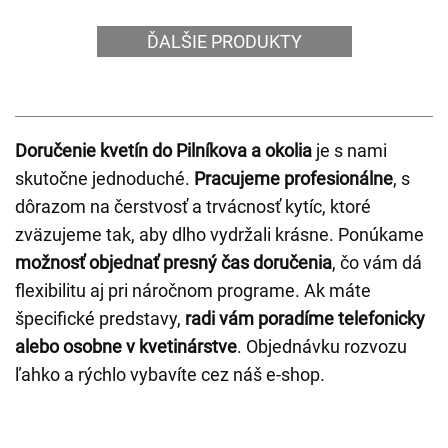
ĎALŠIE PRODUKTY
Doručenie kvetín do Pilníkova a okolia
je s nami
skutočne jednoduché.
Pracujeme profesionálne
, s
dôrazom na čerstvosť a trvácnosť kytíc, ktoré
zväzujeme tak, aby dlho vydržali krásne. Ponúkame
možnosť objednať presný čas doručenia
, čo vám dá
flexibilitu aj pri náročnom programe. Ak máte
špecifické predstavy,
radi vám poradíme telefonicky
alebo osobne v kvetinárstve
. Objednávku rozvozu
ľahko a rýchlo vybavíte cez náš e-shop.