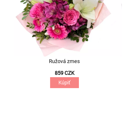
Ružová zmes
859 CZK
Kúpiť