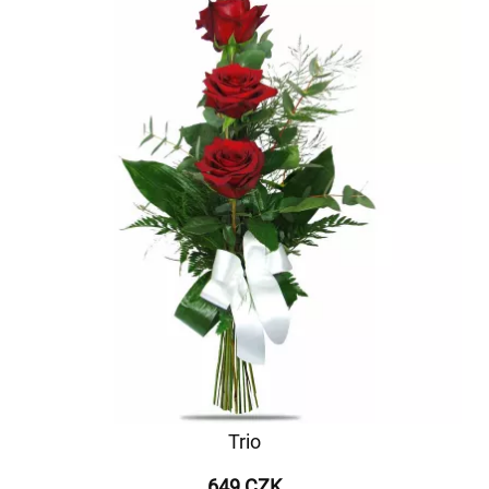
Trio
649 CZK