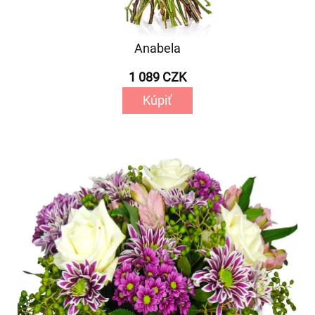
Anabela
1 089 CZK
Kúpiť