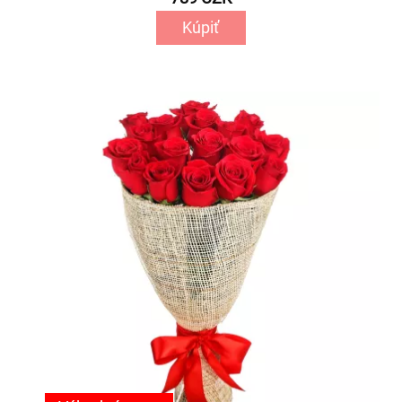
Kúpiť