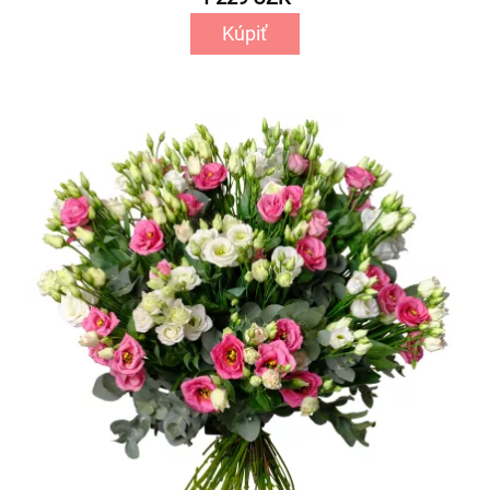
Kúpiť