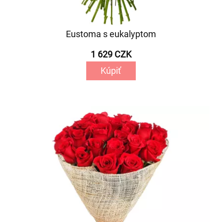
Eustoma s eukalyptom
1 629 CZK
Kúpiť