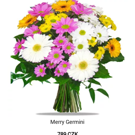
Merry Germini
789 CZK