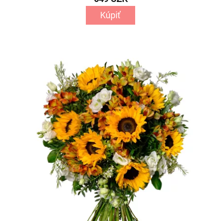
Kúpiť