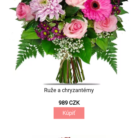
Ruže a chryzantémy
989 CZK
Kúpiť