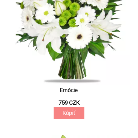
Emócie
759 CZK
Kúpiť