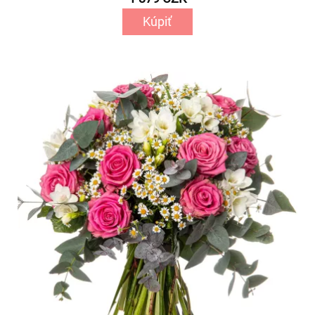
Kúpiť