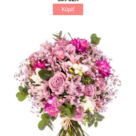
Kúpiť