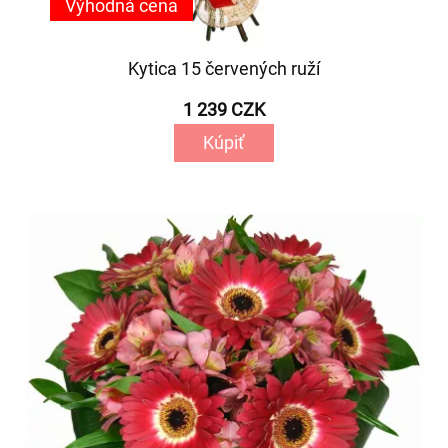
Výhodná cena
Kytica 15 červených ruží
1 239 CZK
Kúpiť