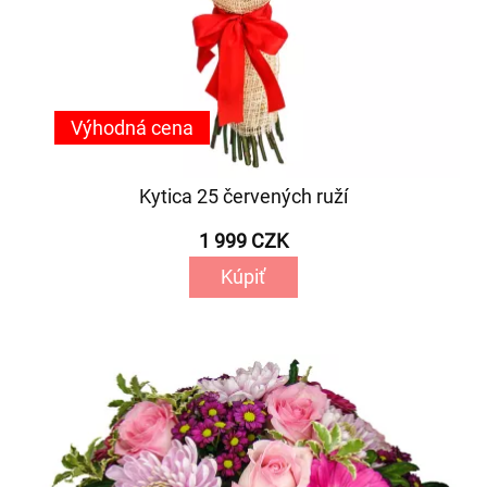
Výhodná cena
Kytica 25 červených ruží
1 999 CZK
Kúpiť