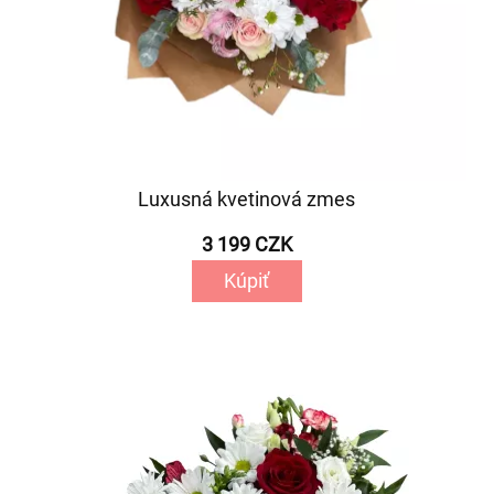
Luxusná kvetinová zmes
3 199 CZK
Kúpiť