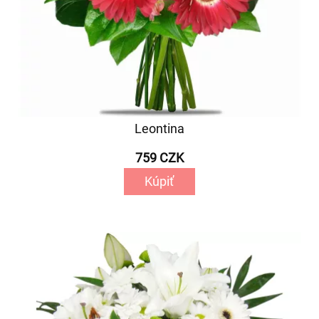
Leontina
759 CZK
Kúpiť