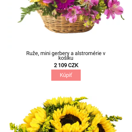
Ruže, mini gerbery a alstromérie v
košíku
2 109 CZK
Kúpiť