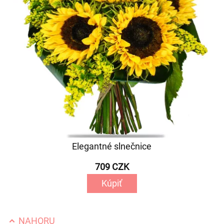
Elegantné slnečnice
709 CZK
Kúpiť
NAHORU