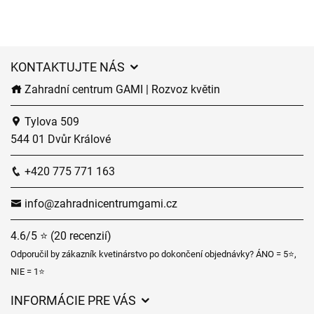
KONTAKTUJTE NÁS
Zahradní centrum GAMI | Rozvoz květin
Tylova 509
544 01 Dvůr Králové
+420 775 771 163
info@zahradnicentrumgami.cz
4.6/5 ⭐ (20 recenzií)
Odporučil by zákazník kvetinárstvo po dokončení objednávky? ÁNO = 5⭐,
NIE = 1⭐
INFORMÁCIE PRE VÁS