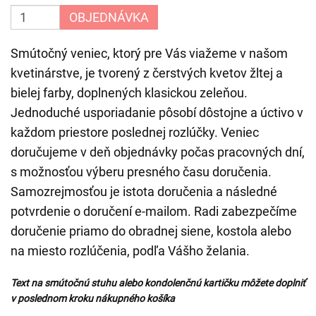
OBJEDNÁVKA
Smútočný veniec, ktorý pre Vás viažeme v našom
kvetinárstve, je tvorený z čerstvých kvetov žltej a
bielej farby, doplnených klasickou zeleňou.
Jednoduché usporiadanie pôsobí dôstojne a úctivo v
každom priestore poslednej rozlúčky. Veniec
doručujeme v deň objednávky počas pracovných dní,
s možnosťou výberu presného času doručenia.
Samozrejmosťou je istota doručenia a následné
potvrdenie o doručení e-mailom. Radi zabezpečíme
doručenie priamo do obradnej siene, kostola alebo
na miesto rozlúčenia, podľa Vášho želania.
Text na smútočnú stuhu alebo kondolenčnú kartičku môžete doplniť
v poslednom kroku nákupného košíka