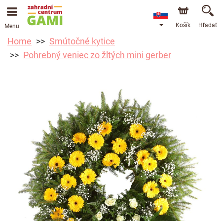
Košík
Hľadať
Menu
Home
Smútočné kytice
Pohrebný veniec zo žltých mini gerber