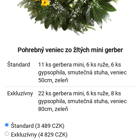
Pohrebný veniec zo žltých mini gerber
Štandard
11 ks gerbera mini, 6 ks ruže, 6 ks
gypsophila, smutečná stuha, veniec
50cm, zeleň
Exkluzívny
22 ks gerbera mini, 6 ks ruže, 8 ks
gypsophila, smutečná stuha, veniec
80cm, zeleň
Štandard (3 489 CZK)
Exkluzívny (4 829 CZK)