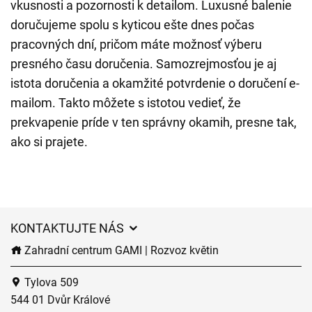
vkusnosti a pozornosti k detailom. Luxusné balenie
doručujeme spolu s kyticou ešte dnes počas
pracovných dní, pričom máte možnosť výberu
presného času doručenia. Samozrejmosťou je aj
istota doručenia a okamžité potvrdenie o doručení e-
mailom. Takto môžete s istotou vedieť, že
prekvapenie príde v ten správny okamih, presne tak,
ako si prajete.
KONTAKTUJTE NÁS
Zahradní centrum GAMI | Rozvoz květin
Tylova 509
544 01 Dvůr Králové