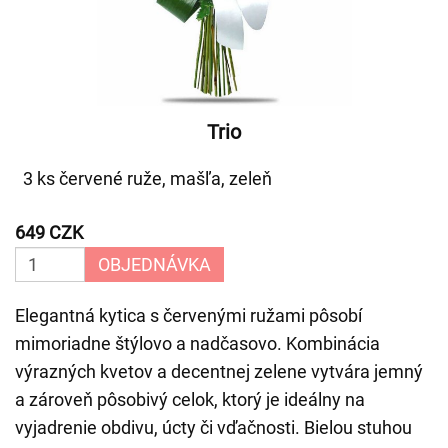
Trio
3 ks červené ruže, mašľa, zeleň
649 CZK
OBJEDNÁVKA
Elegantná kytica s červenými ružami pôsobí
mimoriadne štýlovo a nadčasovo. Kombinácia
výrazných kvetov a decentnej zelene vytvára jemný
a zároveň pôsobivý celok, ktorý je ideálny na
vyjadrenie obdivu, úcty či vďačnosti. Bielou stuhou