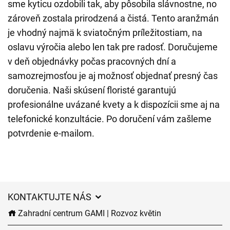
sme kyticu ozdobili tak, aby pôsobila slávnostne, no
zároveň zostala prirodzená a čistá. Tento aranžmán
je vhodný najmä k sviatočným príležitostiam, na
oslavu výročia alebo len tak pre radosť. Doručujeme
v deň objednávky počas pracovných dní a
samozrejmosťou je aj možnosť objednať presný čas
doručenia. Naši skúsení floristé garantujú
profesionálne uvázané kvety a k dispozícii sme aj na
telefonické konzultácie. Po doručení vám zašleme
potvrdenie e-mailom.
KONTAKTUJTE NÁS
Zahradní centrum GAMI | Rozvoz květin