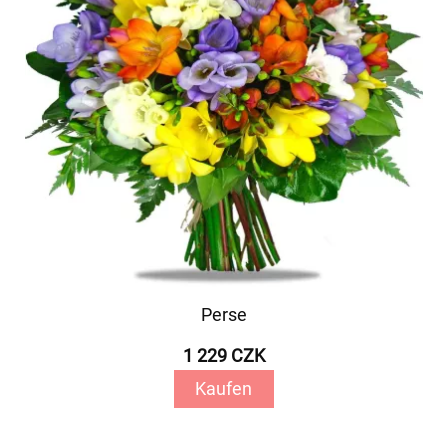
Perse
1 229 CZK
Kaufen