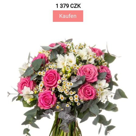
1 379 CZK
Kaufen