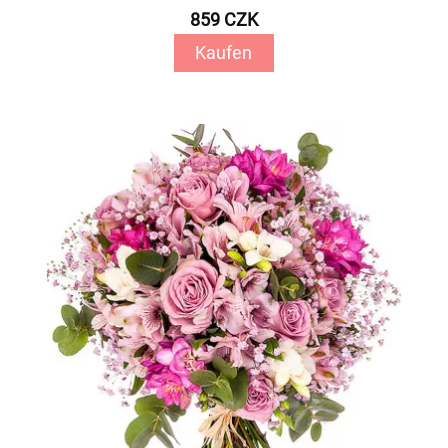
859 CZK
Kaufen