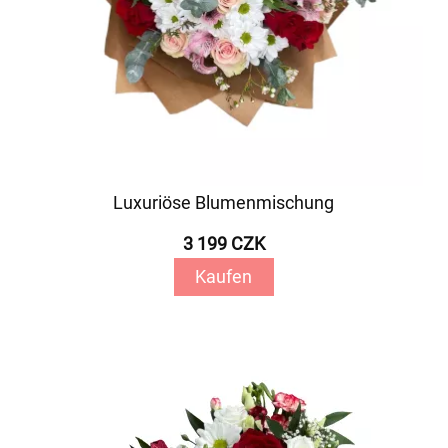
Luxuriöse Blumenmischung
3 199 CZK
Kaufen