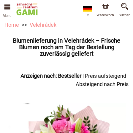
Warenkorb
Suchen
Menu
Home
Velehrádek
Blumenlieferung in Velehrádek – Frische
Blumen noch am Tag der Bestellung
zuverlässig geliefert
Anzeigen nach:
Bestseller
|
Preis aufsteigend
|
Absteigend nach Preis