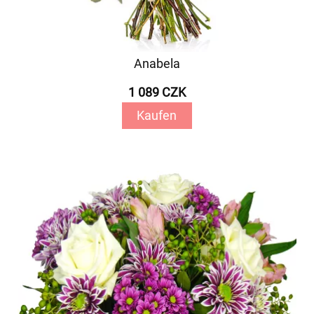
Anabela
1 089 CZK
Kaufen