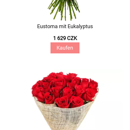
Eustoma mit Eukalyptus
1 629 CZK
Kaufen