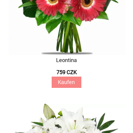
Leontina
759 CZK
Kaufen