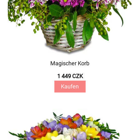
Magischer Korb
1 449 CZK
Kaufen