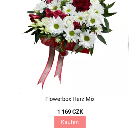
Flowerbox Herz Mix
1 169 CZK
Kaufen