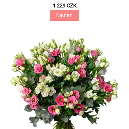
1 229 CZK
Kaufen