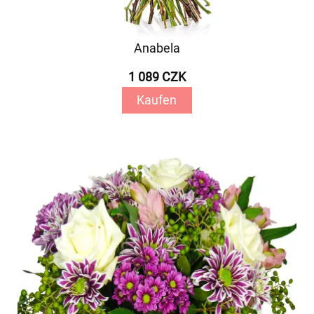
Anabela
1 089 CZK
Kaufen