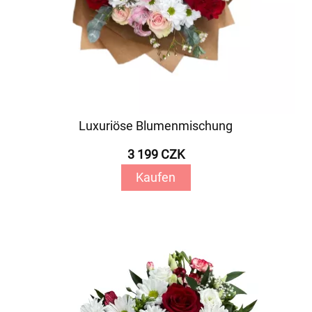
Luxuriöse Blumenmischung
3 199 CZK
Kaufen