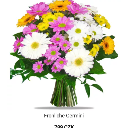
Fröhliche Germini
789 CZK