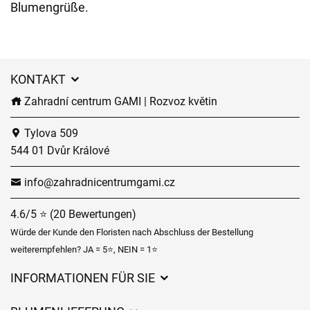
Blumengrüße.
KONTAKT
Zahradní centrum GAMI | Rozvoz květin
Tylova 509
544 01 Dvůr Králové
info@zahradnicentrumgami.cz
4.6/5 ⭐ (20 Bewertungen)
Würde der Kunde den Floristen nach Abschluss der Bestellung
weiterempfehlen? JA = 5⭐, NEIN = 1⭐
INFORMATIONEN FÜR SIE
Geschäftsbedingungen