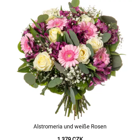
Alstromeria und weiße Rosen
1 379 CZK