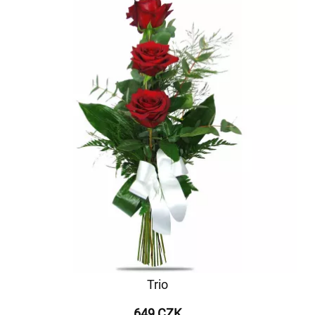
Trio
649 CZK