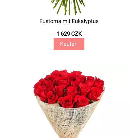
Eustoma mit Eukalyptus
1 629 CZK
Kaufen