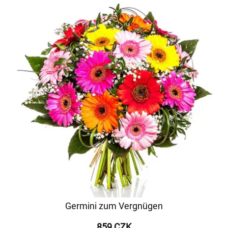
Germini zum Vergnügen
859 CZK