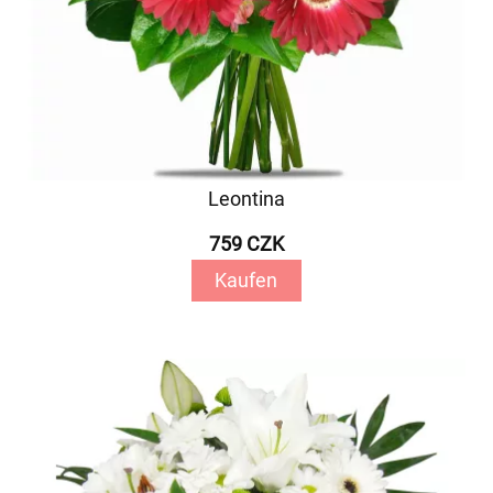
Leontina
759 CZK
Kaufen