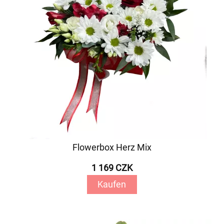
Flowerbox Herz Mix
1 169 CZK
Kaufen