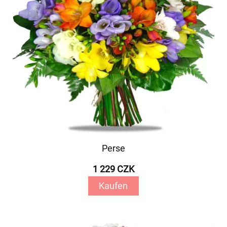
Perse
1 229 CZK
Kaufen