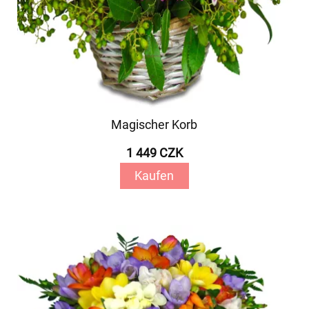
Magischer Korb
1 449 CZK
Kaufen