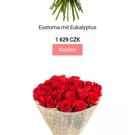
Eustoma mit Eukalyptus
1 629 CZK
Kaufen