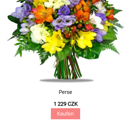
Perse
1 229 CZK
Kaufen