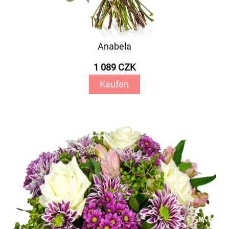
Anabela
1 089 CZK
Kaufen