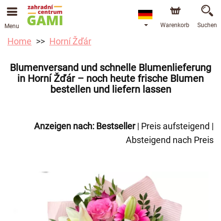
Warenkorb
Suchen
Menu
Home
Horní Žďár
Blumenversand und schnelle Blumenlieferung
in Horní Žďár – noch heute frische Blumen
bestellen und liefern lassen
Anzeigen nach:
Bestseller
|
Preis aufsteigend
|
Absteigend nach Preis