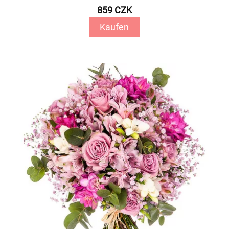
859 CZK
Kaufen