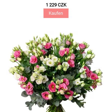
1 229 CZK
Kaufen