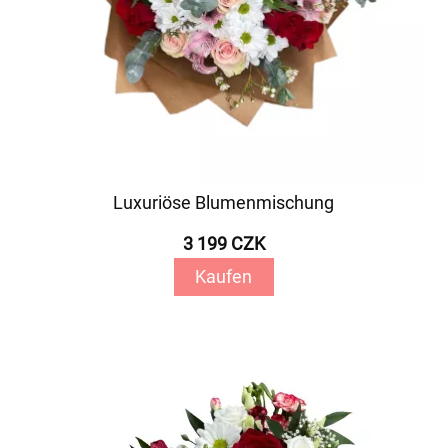
Luxuriöse Blumenmischung
3 199 CZK
Kaufen