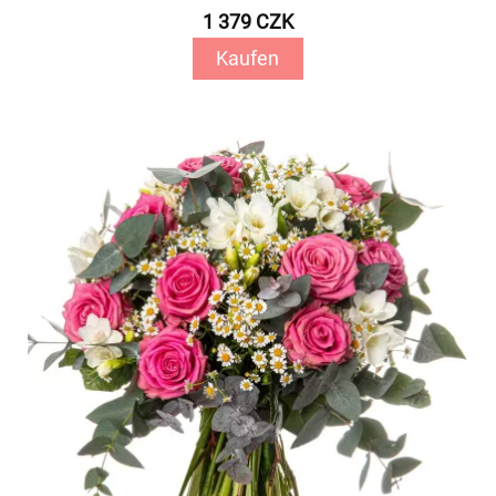
1 379 CZK
Kaufen