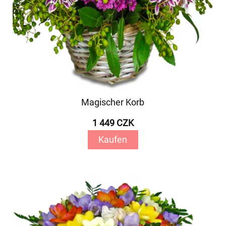
Magischer Korb
1 449 CZK
Kaufen