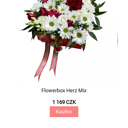
Flowerbox Herz Mix
1 169 CZK
Kaufen