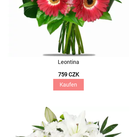
Leontina
759 CZK
Kaufen