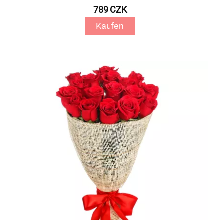
789 CZK
Kaufen