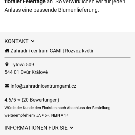
floraler Feiertage
an. So verwirklichen wir für jeden
Anlass eine passende Blumenlieferung.
KONTAKT
Zahradní centrum GAMI | Rozvoz květin
Tylova 509
544 01 Dvůr Králové
info@zahradnicentrumgami.cz
4.6/5 ⭐ (20 Bewertungen)
Würde der Kunde den Floristen nach Abschluss der Bestellung
weiterempfehlen? JA = 5⭐, NEIN = 1⭐
INFORMATIONEN FÜR SIE