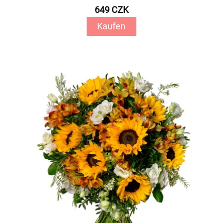
649 CZK
Kaufen