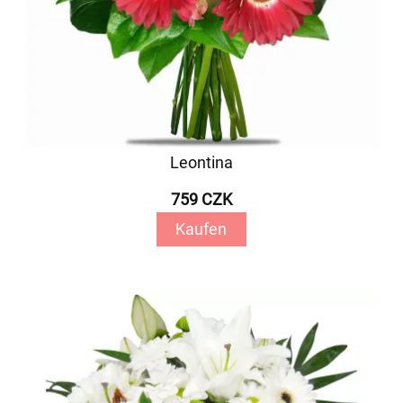
Leontina
759 CZK
Kaufen