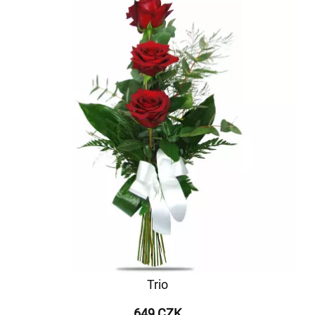
Trio
649 CZK