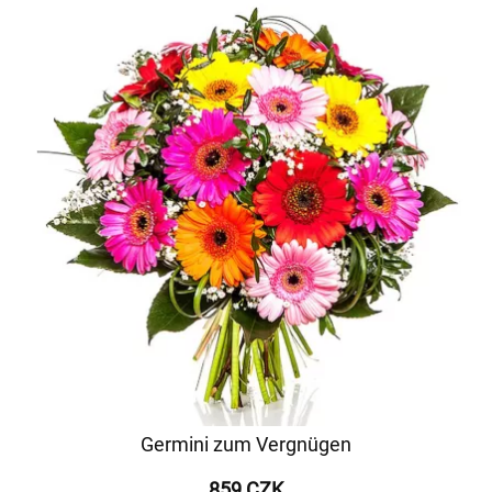
Germini zum Vergnügen
859 CZK