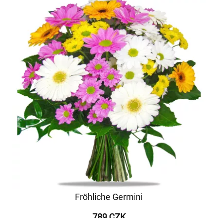
Fröhliche Germini
789 CZK