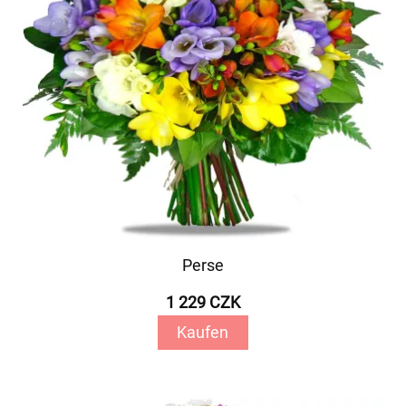
Perse
1 229 CZK
Kaufen