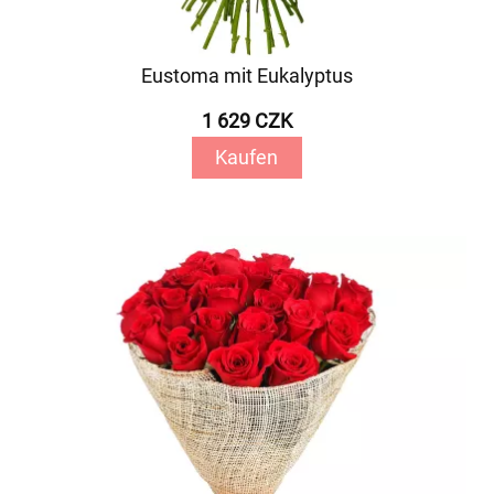
Eustoma mit Eukalyptus
1 629 CZK
Kaufen