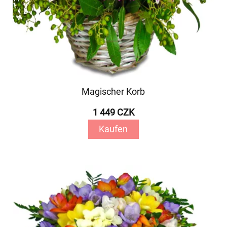
Magischer Korb
1 449 CZK
Kaufen