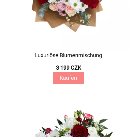
Luxuriöse Blumenmischung
3 199 CZK
Kaufen