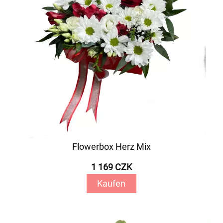
Flowerbox Herz Mix
1 169 CZK
Kaufen