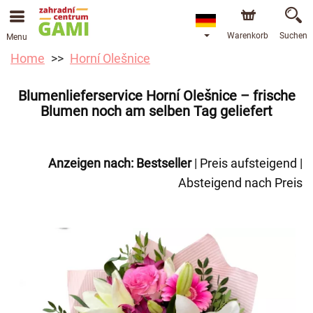
Warenkorb
Suchen
Menu
Home
Horní Olešnice
Blumenlieferservice Horní Olešnice – frische
Blumen noch am selben Tag geliefert
Anzeigen nach:
Bestseller
|
Preis aufsteigend
|
Absteigend nach Preis