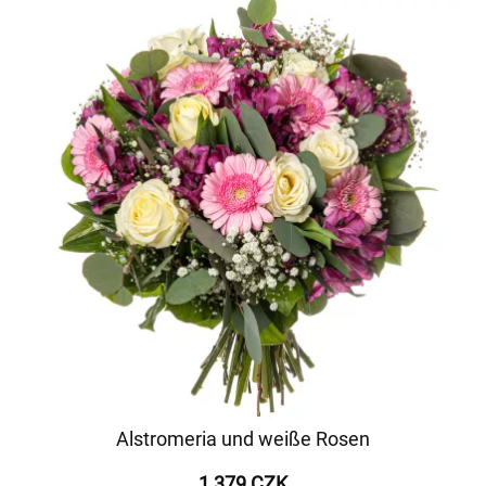
Alstromeria und weiße Rosen
1 379 CZK