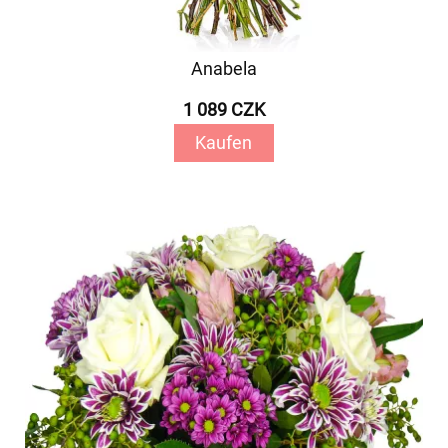
Anabela
1 089 CZK
Kaufen