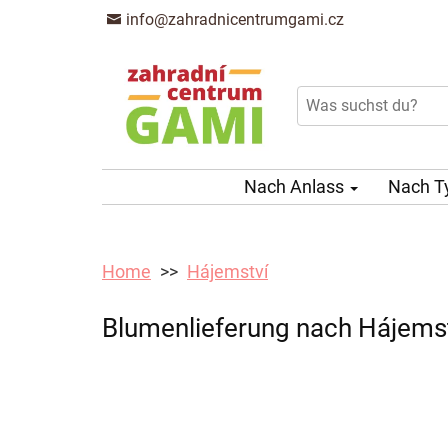
info@zahradnicentrumgami.cz
Nach Anlass
Nach T
Home
Hájemství
Blumenlieferung nach Hájemstv