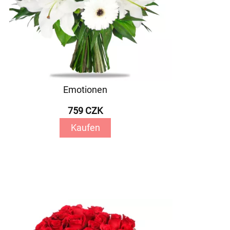
Emotionen
759 CZK
Kaufen