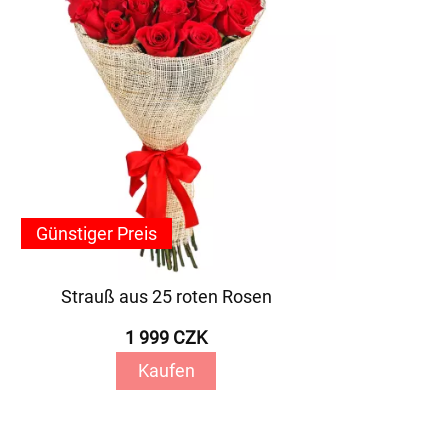
Günstiger Preis
Strauß aus 25 roten Rosen
1 999 CZK
Kaufen