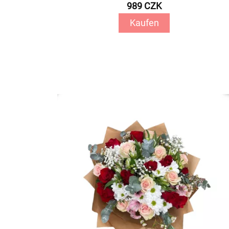
989 CZK
Kaufen