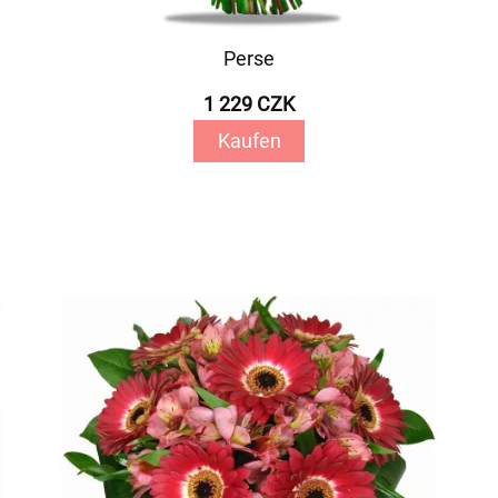
Perse
1 229 CZK
Kaufen