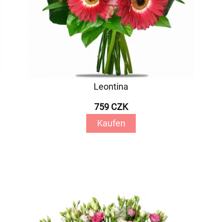
Leontina
759 CZK
Kaufen