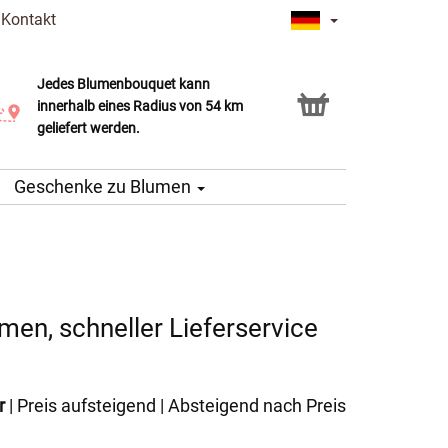
|
Kontakt
Jedes Blumenbouquet kann
Click & Collect Service
innerhalb eines Radius von 54 km
geliefert werden.
Geschenke zu Blumen
en, schneller Lieferservice
r
|
Preis aufsteigend
|
Absteigend nach Preis