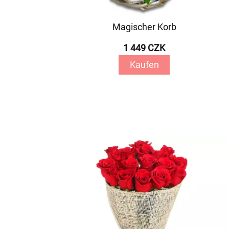
Magischer Korb
1 449 CZK
Kaufen