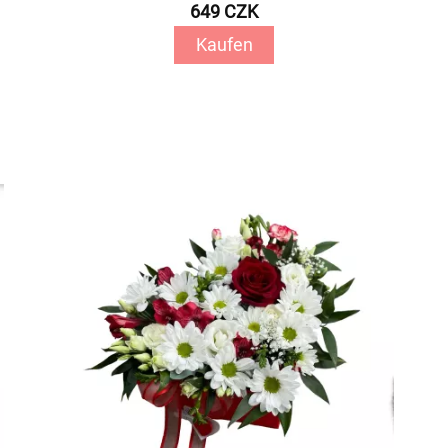
649 CZK
Kaufen