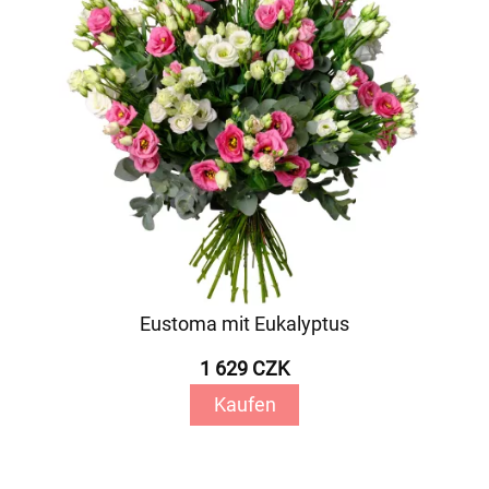
Eustoma mit Eukalyptus
1 629 CZK
Kaufen