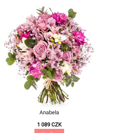
Anabela
1 089 CZK