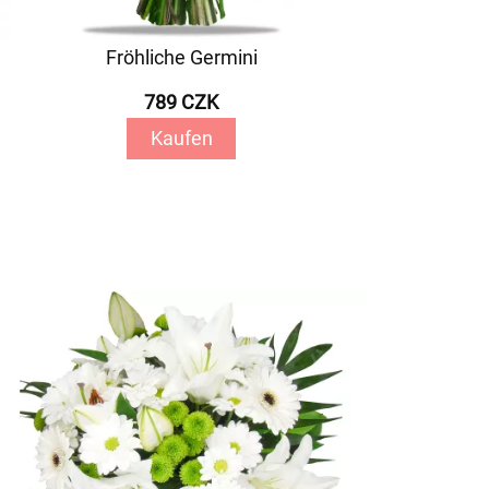
Fröhliche Germini
789 CZK
Kaufen