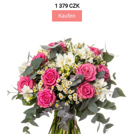
1 379 CZK
Kaufen