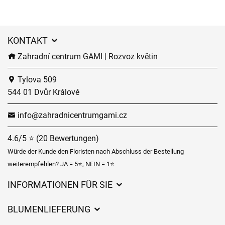
KONTAKT
Zahradní centrum GAMI | Rozvoz květin
Tylova 509
544 01 Dvůr Králové
info@zahradnicentrumgami.cz
4.6/5 ⭐ (20 Bewertungen)
Würde der Kunde den Floristen nach Abschluss der Bestellung
weiterempfehlen? JA = 5⭐, NEIN = 1⭐
INFORMATIONEN FÜR SIE
Geschäftsbedingungen
BLUMENLIEFERUNG
Datenschutz