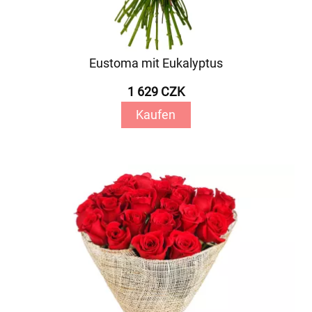
Eustoma mit Eukalyptus
1 629 CZK
Kaufen