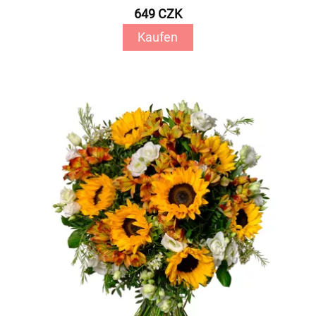
649 CZK
Kaufen