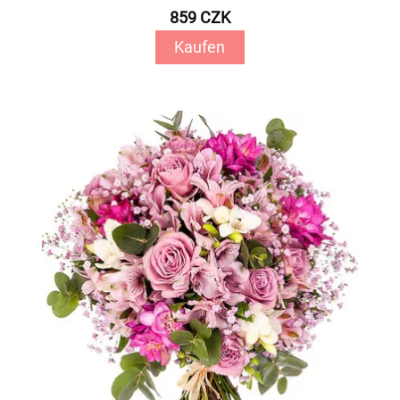
859 CZK
Kaufen