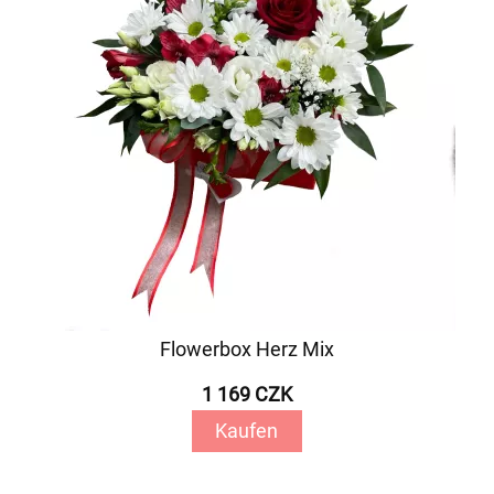
Flowerbox Herz Mix
1 169 CZK
Kaufen