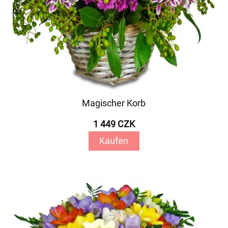
Magischer Korb
1 449 CZK
Kaufen