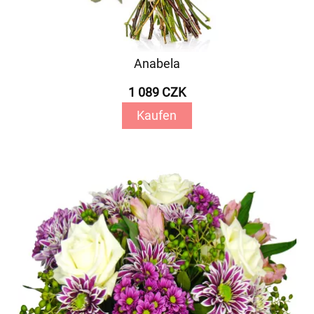
Anabela
1 089 CZK
Kaufen