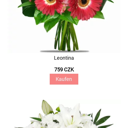
Leontina
759 CZK
Kaufen