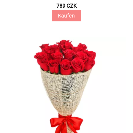
789 CZK
Kaufen