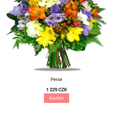
Perse
1 229 CZK
Kaufen