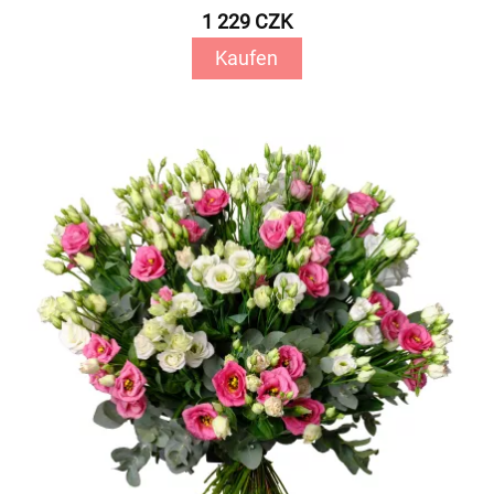
1 229 CZK
Kaufen