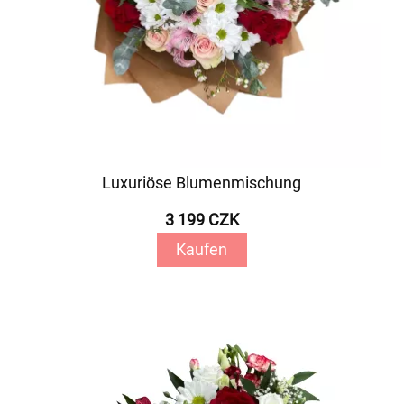
Luxuriöse Blumenmischung
3 199 CZK
Kaufen