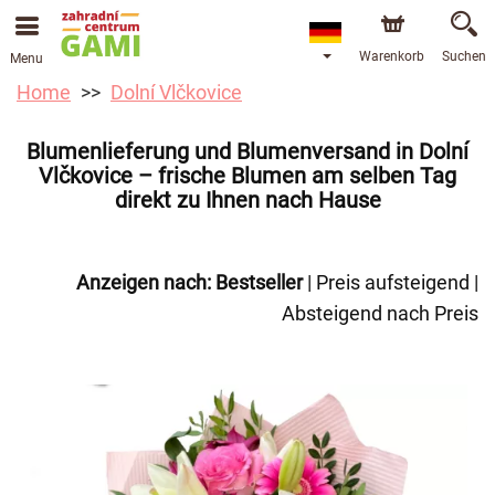
Warenkorb
Suchen
Menu
Home
Dolní Vlčkovice
Blumenlieferung und Blumenversand in Dolní
Vlčkovice – frische Blumen am selben Tag
direkt zu Ihnen nach Hause
Anzeigen nach:
Bestseller
|
Preis aufsteigend
|
Absteigend nach Preis