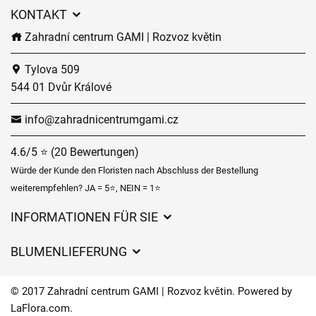
KONTAKT
Zahradní centrum GAMI | Rozvoz květin
Tylova 509
544 01 Dvůr Králové
info@zahradnicentrumgami.cz
4.6/5 ⭐ (20 Bewertungen)
Würde der Kunde den Floristen nach Abschluss der Bestellung
weiterempfehlen? JA = 5⭐, NEIN = 1⭐
INFORMATIONEN FÜR SIE
Geschäftsbedingungen
BLUMENLIEFERUNG
Datenschutz
Liefergebühren
Lieferzeiten für Blumen – Übersicht der Möglichkeiten
© 2017 Zahradní centrum GAMI | Rozvoz květin. Powered by
Wohin wir Blumen liefern
LaFlora.com
.