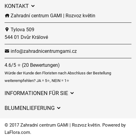
KONTAKT
Zahradní centrum GAMI | Rozvoz květin
Tylova 509
544 01 Dvůr Králové
info@zahradnicentrumgami.cz
4.6/5 ⭐ (20 Bewertungen)
Würde der Kunde den Floristen nach Abschluss der Bestellung
weiterempfehlen? JA = 5⭐, NEIN = 1⭐
INFORMATIONEN FÜR SIE
Geschäftsbedingungen
BLUMENLIEFERUNG
Datenschutz
Liefergebühren
Lieferzeiten für Blumen – Übersicht der Möglichkeiten
© 2017 Zahradní centrum GAMI | Rozvoz květin. Powered by
Wohin wir Blumen liefern
LaFlora.com
.