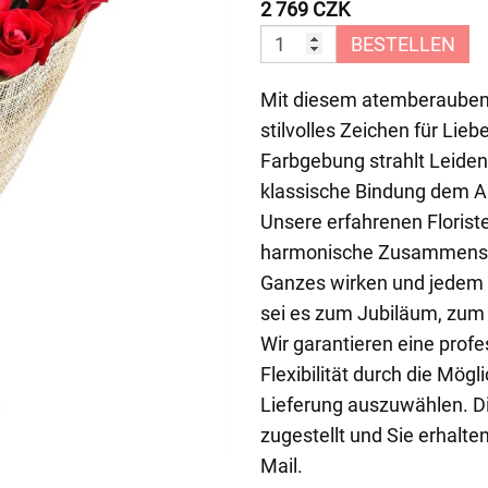
2 769 CZK
BESTELLEN
Mit diesem atemberaubend
stilvolles Zeichen für Lie
Farbgebung strahlt Leiden
klassische Bindung dem Ar
Unsere erfahrenen Florist
harmonische Zusammenste
Ganzes wirken und jedem 
sei es zum Jubiläum, zum 
Wir garantieren eine prof
Flexibilität durch die Mögl
Lieferung auszuwählen. D
zugestellt und Sie erhalte
Mail.