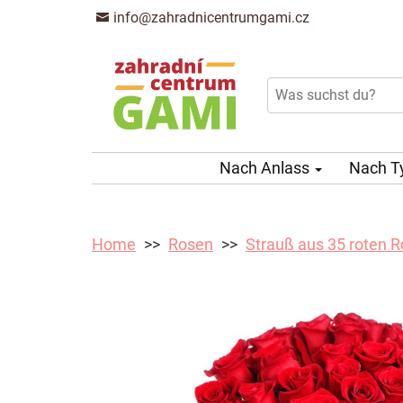
info@zahradnicentrumgami.cz
Nach Anlass
Nach T
Home
Rosen
Strauß aus 35 roten 