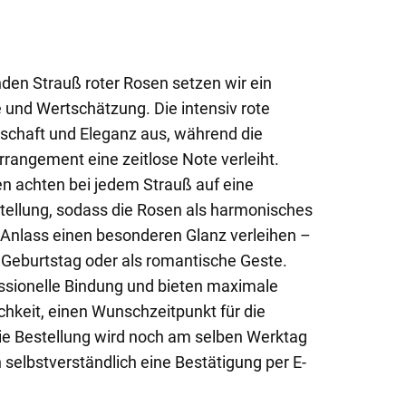
en Strauß roter Rosen setzen wir ein
be und Wertschätzung. Die intensiv rote
schaft und Eleganz aus, während die
rangement eine zeitlose Note verleiht.
en achten bei jedem Strauß auf eine
llung, sodass die Rosen als harmonisches
Anlass einen besonderen Glanz verleihen –
Geburtstag oder als romantische Geste.
essionelle Bindung und bieten maximale
ichkeit, einen Wunschzeitpunkt für die
ie Bestellung wird noch am selben Werktag
n selbstverständlich eine Bestätigung per E-