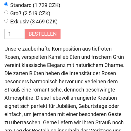
Standard (1 729 CZK)
Groß (2 519 CZK)
Exklusiv (3 469 CZK)
BESTELLEN
Unsere zauberhafte Komposition aus tiefroten
Rosen, verspielten Kamilleblüten und frischem Grün
vereint klassische Eleganz mit natürlichem Charme.
Die zarten Blüten heben die Intensität der Rosen
besonders harmonisch hervor und verleihen dem
Strauß eine romantische, dennoch beschwingte
Atmosphäre. Diese liebevoll arrangierte Kreation
eignet sich perfekt für Jubiläen, Geburtstage oder
einfach, um jemanden mit einer besonderen Geste
zu überraschen. Gerne liefern wir Ihren Strauß noch
am Tag der Bestellung innerhalb der Werktage und