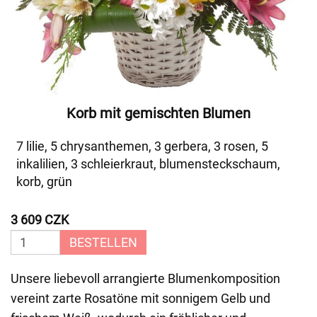
Korb mit gemischten Blumen
7 lilie, 5 chrysanthemen, 3 gerbera, 3 rosen, 5
inkalilien, 3 schleierkraut, blumensteckschaum,
korb, grün
3 609 CZK
BESTELLEN
Unsere liebevoll arrangierte Blumenkomposition
vereint zarte Rosatöne mit sonnigem Gelb und