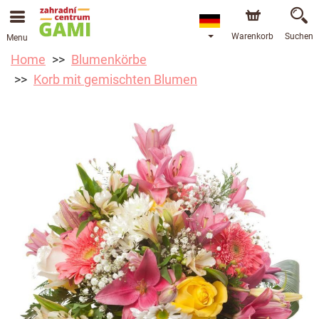
Warenkorb
Suchen
Menu
Home
Blumenkörbe
Korb mit gemischten Blumen