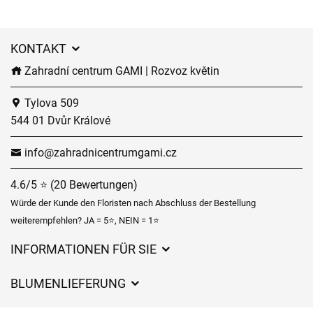
KONTAKT
Zahradní centrum GAMI | Rozvoz květin
Tylova 509
544 01 Dvůr Králové
info@zahradnicentrumgami.cz
4.6/5 ⭐ (20 Bewertungen)
Würde der Kunde den Floristen nach Abschluss der Bestellung
weiterempfehlen? JA = 5⭐, NEIN = 1⭐
INFORMATIONEN FÜR SIE
Geschäftsbedingungen
BLUMENLIEFERUNG
Datenschutz
Liefergebühren