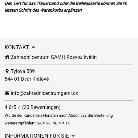
Den Text für das Trauerband oder die Beileidskarte können Sie im
letzten Schritt des Warenkorbs ergänzen
KONTAKT
Zahradní centrum GAMI | Rozvoz květin
Tylova 509
544 01 Dvůr Králové
info@zahradnicentrumgami.cz
4.6/5 ⭐ (20 Bewertungen)
Würde der Kunde den Floristen nach Abschluss der Bestellung
weiterempfehlen? JA = 5⭐, NEIN = 1⭐
INFORMATIONEN FÜR SIE