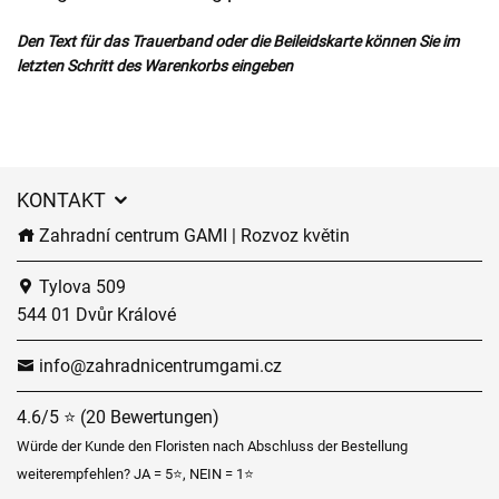
Den Text für das Trauerband oder die Beileidskarte können Sie im
letzten Schritt des Warenkorbs eingeben
KONTAKT
Zahradní centrum GAMI | Rozvoz květin
Tylova 509
544 01 Dvůr Králové
info@zahradnicentrumgami.cz
4.6/5 ⭐ (20 Bewertungen)
Würde der Kunde den Floristen nach Abschluss der Bestellung
weiterempfehlen? JA = 5⭐, NEIN = 1⭐