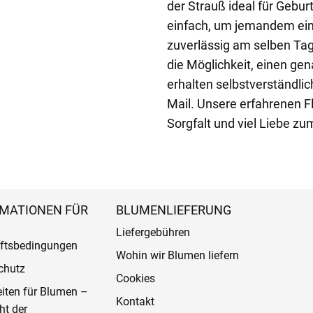
der Strauß ideal für Gebu
einfach, um jemandem ein 
zuverlässig am selben Tag
die Möglichkeit, einen gen
erhalten selbstverständlic
Mail. Unsere erfahrenen Fl
Sorgfalt und viel Liebe zum
MATIONEN FÜR
BLUMENLIEFERUNG
Liefergebühren
ftsbedingungen
Wohin wir Blumen liefern
chutz
Cookies
eiten für Blumen –
Kontakt
ht der