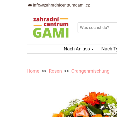
info@zahradnicentrumgami.cz
Nach Anlass
Nach T
Home
Rosen
Orangenmischung