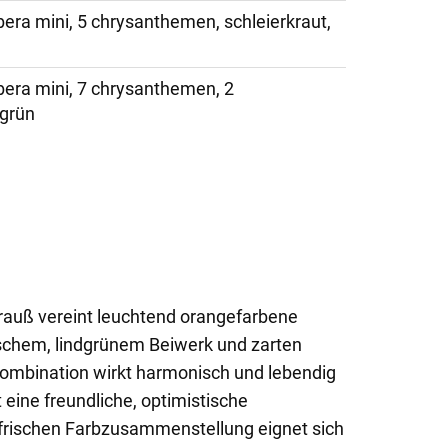
bera mini, 5 chrysanthemen, schleierkraut,
rbera mini, 7 chrysanthemen, 2
 grün
rauß vereint leuchtend orangefarbene
ischem, lindgrünem Beiwerk und zarten
ombination wirkt harmonisch und lebendig
t eine freundliche, optimistische
frischen Farbzusammenstellung eignet sich