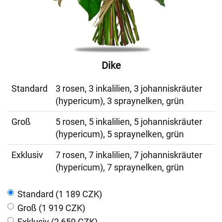
Dike
Standard
3 rosen, 3 inkalilien, 3 johanniskräuter
(hypericum), 3 spraynelken, grün
Groß
5 rosen, 5 inkalilien, 5 johanniskräuter
(hypericum), 5 spraynelken, grün
Exklusiv
7 rosen, 7 inkalilien, 7 johanniskräuter
(hypericum), 7 spraynelken, grün
Standard (1 189 CZK)
Groß (1 919 CZK)
Exklusiv (2 659 CZK)