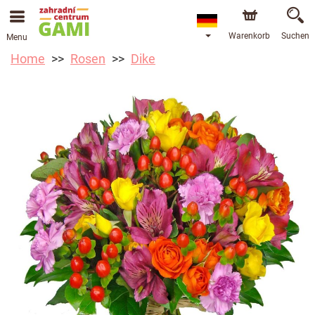
Warenkorb
Suchen
Menu
Home
Rosen
Dike