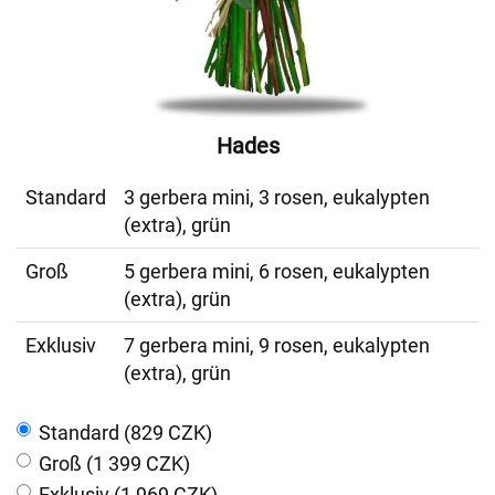
Hades
Standard
3 gerbera mini, 3 rosen, eukalypten
(extra), grün
Groß
5 gerbera mini, 6 rosen, eukalypten
(extra), grün
Exklusiv
7 gerbera mini, 9 rosen, eukalypten
(extra), grün
Standard (829 CZK)
Groß (1 399 CZK)
Exklusiv (1 969 CZK)