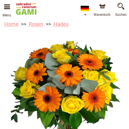
Warenkorb
Suchen
Menu
Home
Rosen
Hades