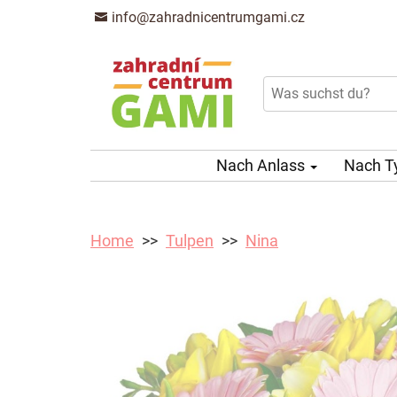
info@zahradnicentrumgami.cz
Nach Anlass
Nach T
Home
Tulpen
Nina