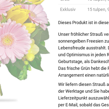
Exklusiv
15 tulpen, 
Dieses Produkt ist in dies
Unser fröhlicher Strauß ve
sonnengelben Freesien zu
Lebensfreude ausstrahlt. 
und Optimismus in jeden 
Geburtstage, als Dankesch
Das frische Grün hebt die 
Arrangement einen natürli
Wir liefern diesen Strau
der Werktage und Sie hab
Lieferzeitpunkt auszuwähl
per E-Mail, sobald das G