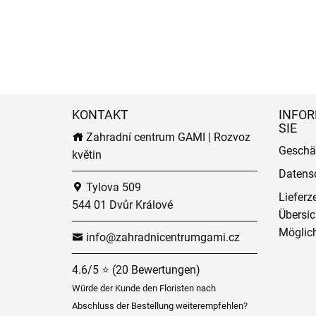
KONTAKT
INFOR
SIE
Zahradní centrum GAMI | Rozvoz
Geschä
květin
Datens
Tylova 509
Lieferz
544 01 Dvůr Králové
Übersic
Möglich
info@zahradnicentrumgami.cz
4.6/5 ⭐ (20 Bewertungen)
Würde der Kunde den Floristen nach
Abschluss der Bestellung weiterempfehlen?