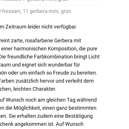
9 fressien, 11 gerbera mini, grün
em Zeitraum leider nicht verfügbar.
reint zarte, rosafarbene Gerbera mit
 einer harmonischen Komposition, die pure
Die freundliche Farbkombination bringt Licht
Raum und eignet sich wunderbar für
ön oder um einfach so Freude zu bereiten.
Farben zusätzlich hervor und verleiht dem
chen, leichten Charakter.
ß auf Wunsch noch am gleichen Tag während
en die Möglichkeit, einen ganz bestimmten
en. Sie erhalten zudem eine Bestätigung
eschenk angekommen ist. Auf Wunsch