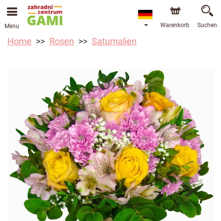
Warenkorb
Suchen
Menu
Home
Rosen
Saturnalien