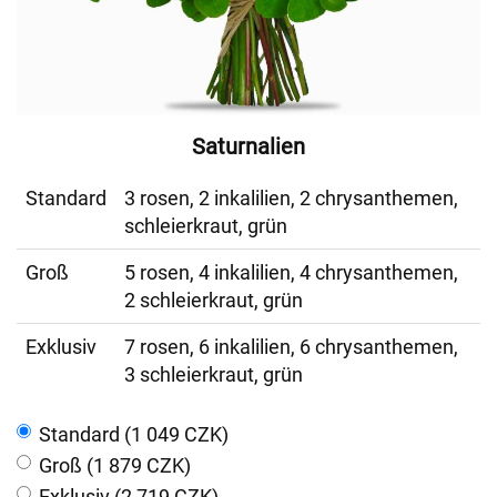
Saturnalien
Standard
3 rosen, 2 inkalilien, 2 chrysanthemen,
schleierkraut, grün
Groß
5 rosen, 4 inkalilien, 4 chrysanthemen,
2 schleierkraut, grün
Exklusiv
7 rosen, 6 inkalilien, 6 chrysanthemen,
3 schleierkraut, grün
Standard (1 049 CZK)
Groß (1 879 CZK)
Exklusiv (2 719 CZK)