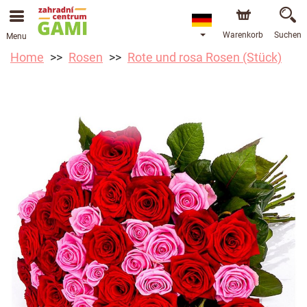
Warenkorb
Suchen
Menu
Home
Rosen
Rote und rosa Rosen (Stück)